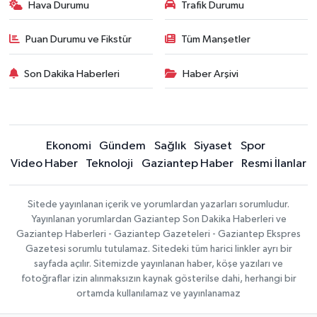
Hava Durumu
Trafik Durumu
Puan Durumu ve Fikstür
Tüm Manşetler
Son Dakika Haberleri
Haber Arşivi
Ekonomi
Gündem
Sağlık
Siyaset
Spor
Video Haber
Teknoloji
Gaziantep Haber
Resmi İlanlar
Sitede yayınlanan içerik ve yorumlardan yazarları sorumludur.
Yayınlanan yorumlardan Gaziantep Son Dakika Haberleri ve
Gaziantep Haberleri - Gaziantep Gazeteleri - Gaziantep Ekspres
Gazetesi sorumlu tutulamaz. Sitedeki tüm harici linkler ayrı bir
sayfada açılır. Sitemizde yayınlanan haber, köşe yazıları ve
fotoğraflar izin alınmaksızın kaynak gösterilse dahi, herhangi bir
ortamda kullanılamaz ve yayınlanamaz