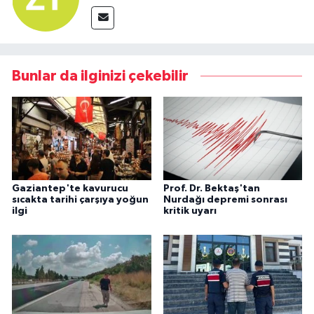
Bunlar da ilginizi çekebilir
Gaziantep'te kavurucu
Prof. Dr. Bektaş'tan
sıcakta tarihi çarşıya yoğun
Nurdağı depremi sonrası
ilgi
kritik uyarı