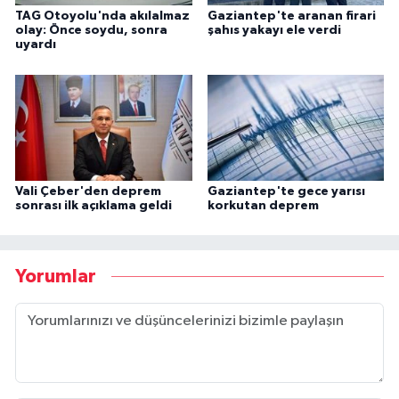
TAG Otoyolu'nda akılalmaz
Gaziantep'te aranan firari
olay: Önce soydu, sonra
şahıs yakayı ele verdi
uyardı
Vali Çeber'den deprem
Gaziantep'te gece yarısı
sonrası ilk açıklama geldi
korkutan deprem
Yorumlar