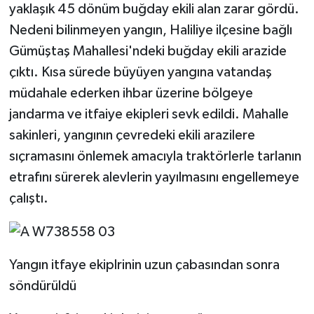
yaklaşık 45 dönüm buğday ekili alan zarar gördü.
Nedeni bilinmeyen yangın, Haliliye ilçesine bağlı
Video Haber
Gümüştaş Mahallesi'ndeki buğday ekili arazide
Yaşam
çıktı. Kısa sürede büyüyen yangına vatandaş
müdahale ederken ihbar üzerine bölgeye
Yeme-İçme
jandarma ve itfaiye ekipleri sevk edildi. Mahalle
sakinleri, yangının çevredeki ekili arazilere
Yemek
sıçramasını önlemek amacıyla traktörlerle tarlanın
etrafını sürerek alevlerin yayılmasını engellemeye
çalıştı.
Yangın itfaye ekiplrinin uzun çabasından sonra
söndürüldü