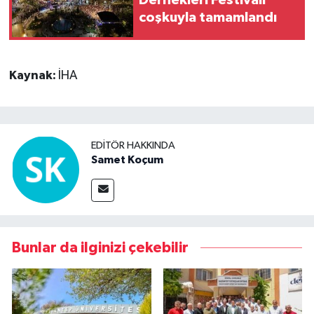
Dernekleri Festivali
coşkuyla tamamlandı
Kaynak:
İHA
EDITÖR HAKKINDA
Samet Koçum
Bunlar da ilginizi çekebilir