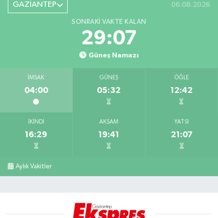
GAZİANTEP
06.08.2026
SONRAKI VAKTE KALAN
29:06
Güneş Namazı
İMSAK
GÜNEŞ
ÖĞLE
04:00
05:32
12:42
İKINDI
AKŞAM
YATSI
16:29
19:41
21:07
Aylık Vakitler