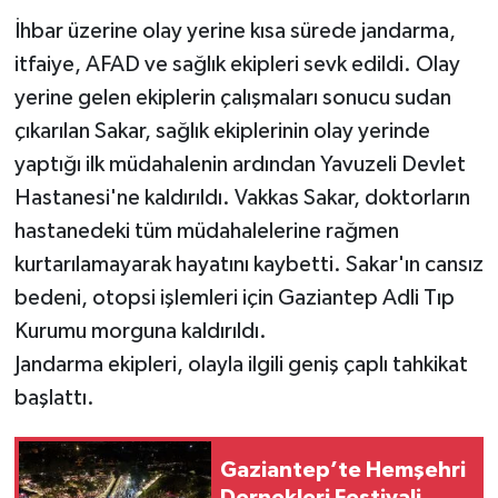
İhbar üzerine olay yerine kısa sürede jandarma,
itfaiye, AFAD ve sağlık ekipleri sevk edildi. Olay
yerine gelen ekiplerin çalışmaları sonucu sudan
çıkarılan Sakar, sağlık ekiplerinin olay yerinde
yaptığı ilk müdahalenin ardından Yavuzeli Devlet
Hastanesi'ne kaldırıldı. Vakkas Sakar, doktorların
hastanedeki tüm müdahalelerine rağmen
kurtarılamayarak hayatını kaybetti. Sakar'ın cansız
bedeni, otopsi işlemleri için Gaziantep Adli Tıp
Kurumu morguna kaldırıldı.
Jandarma ekipleri, olayla ilgili geniş çaplı tahkikat
başlattı.
Gaziantep’te Hemşehri