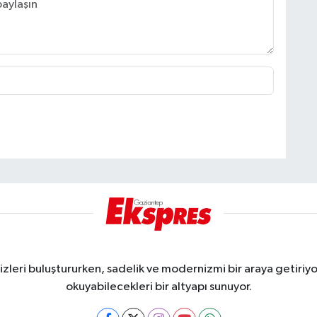
eri buluştururken, sadelik ve modernizmi bir araya getiriyor
okuyabilecekleri bir altyapı sunuyor.