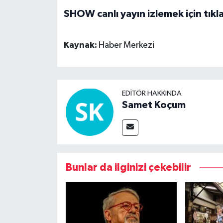
SHOW canlı yayın izlemek için tıkla
Kaynak:
Haber Merkezi
EDITÖR HAKKINDA
Samet Koçum
Bunlar da ilginizi çekebilir