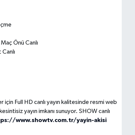
geçme
t Maç Önü Canlı
 Canlı
 için Full HD canlı yayın kalitesinde resmi web
n kesintisiz yayın imkanı sunuyor. SHOW canlı
tps://www.showtv.com.tr/yayin-akisi