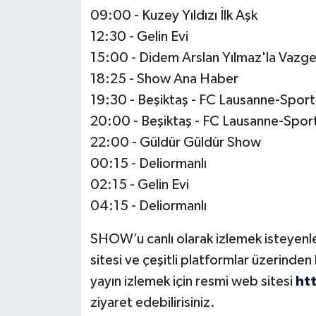
09:00 - Kuzey Yıldızı İlk Aşk
12:30 - Gelin Evi
15:00 - Didem Arslan Yılmaz'la Vaz
18:25 - Show Ana Haber
19:30 - Beşiktaş - FC Lausanne-Spor
20:00 - Beşiktaş - FC Lausanne-Sport
22:00 - Güldür Güldür Show
00:15 - Deliormanlı
02:15 - Gelin Evi
04:15 - Deliormanlı
SHOW’u canlı olarak izlemek isteyenler
sitesi ve çeşitli platformlar üzerinde
yayın izlemek için resmi web sitesi
ht
ziyaret edebilirisiniz.