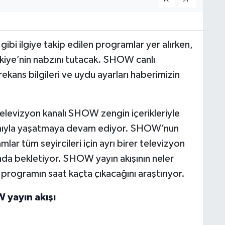
 ilgiye takip edilen programlar yer alırken,
rkiye’nin nabzını tutacak. SHOW canlı
rekans bilgileri ve uydu ayarları haberimizin
 televizyon kanalı SHOW zengin içerikleriyle
lamıyla yaşatmaya devam ediyor. SHOW’nun
lar tüm seyircileri için ayrı birer televizyon
ında bekletiyor. SHOW yayın akışının neler
programın saat kaçta çıkacağını araştırıyor.
yayın akışı