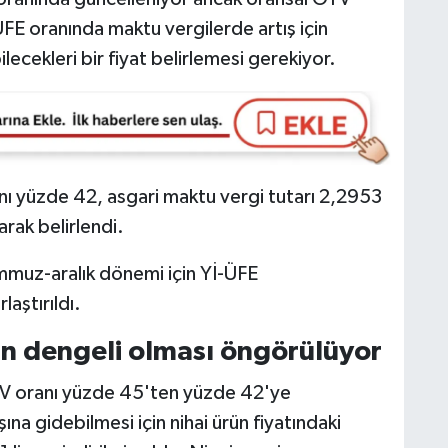
FE oranında maktu vergilerde artış için
bilecekleri bir fiyat belirlemesi gerekiyor.
anı yüzde 42, asgari maktu vergi tutarı 2,2953
arak belirlendi.
emmuz-aralık dönemi için Yİ-ÜFE
aştırıldı.
in dengeli olması öngörülüyor
V oranı yüzde 45'ten yüzde 42'ye
ışına gidebilmesi için nihai ürün fiyatındaki