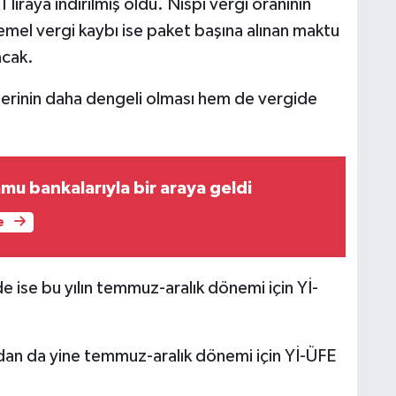
liraya indirilmiş oldu. Nispi vergi oranının
mel vergi kaybı ise paket başına alınan maktu
acak.
lerinin daha dengeli olması hem de vergide
mu bankalarıyla bir araya geldi
e
e ise bu yılın temmuz-aralık dönemi için Yİ-
dan da yine temmuz-aralık dönemi için Yİ-ÜFE