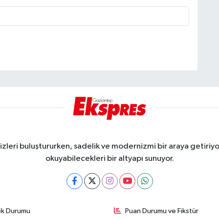
eri buluştururken, sadelik ve modernizmi bir araya getiriyor
okuyabilecekleri bir altyapı sunuyor.
fik Durumu
Puan Durumu ve Fikstür