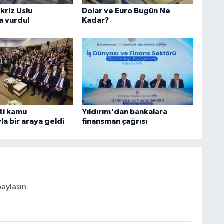
kriz Uslu
Dolar ve Euro Bugün Ne
a vurdu!
Kadar?
ti kamu
Yıldırım'dan bankalara
la bir araya geldi
finansman çağrısı