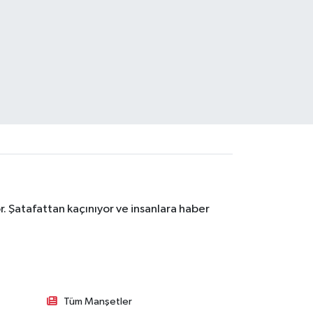
. Şatafattan kaçınıyor ve insanlara haber
Tüm Manşetler