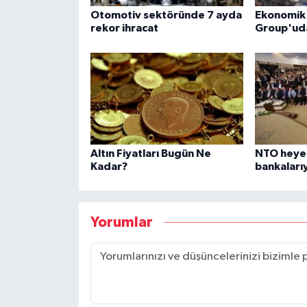
Otomotiv sektöründe 7 ayda
Ekonomik 
rekor ihracat
Group'ud
Altın Fiyatları Bugün Ne
NTO heye
Kadar?
bankalarıy
Yorumlar