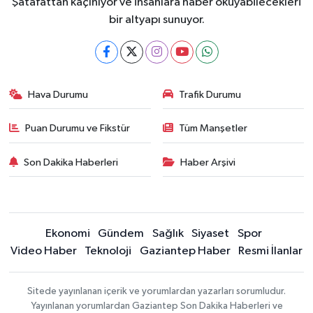
Şatafattan kaçınıyor ve insanlara haber okuyabilecekleri
bir altyapı sunuyor.
Hava Durumu
Trafik Durumu
Puan Durumu ve Fikstür
Tüm Manşetler
Son Dakika Haberleri
Haber Arşivi
Ekonomi
Gündem
Sağlık
Siyaset
Spor
Video Haber
Teknoloji
Gaziantep Haber
Resmi İlanlar
Sitede yayınlanan içerik ve yorumlardan yazarları sorumludur.
Yayınlanan yorumlardan Gaziantep Son Dakika Haberleri ve