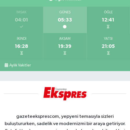
İMSAK
GÜNEŞ
ÖĞLE
04:01
05:33
12:41
İKINDI
AKŞAM
YATSI
16:28
19:39
21:05
Aylık Vakitler
gazeteeksprescom, yepyeni temasıyla sizleri
buluştururken, sadelik ve modernizmi bir araya getiriyor.