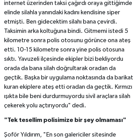
internet üzerinden taksi çağırdı oraya gittiğimde
elinde silahla yanındaki kadını kendisine siper
etmişti. Ben gidecektim silahı bana çevirdi.
Taksimin arka koltuğuna bindi. Gitmemi istedi 5
kilometre sonra polis otosunu görünce ona ateş
etti. 10-15 kilometre sonra yine polis otosuna
sıktı. Yavuzeli ilçesinde ekipler bizi bekliyordu
orada da bana silah doğrultarak oradan da
geçtik. Başka bir uygulama noktasında da barikat
kuran ekiplere ateş etti oradan da geçtik. Kırmızı
ışıkta bile beni durdurmuyordu sivil araçlara silah
çekerek yolu açtırıyordu" dedi.
"Tek tesellim polisimize bir şey olmaması"
Şoför Yıldırım, "En son galericiler sitesinde