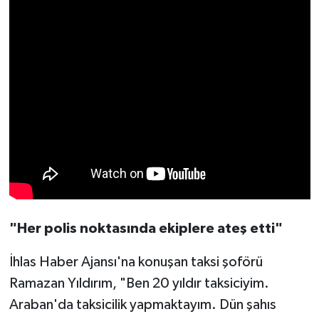
"Her polis noktasında ekiplere ateş etti"
İhlas Haber Ajansı'na konuşan taksi şoförü
Ramazan Yıldırım, "Ben 20 yıldır taksiciyim.
Araban'da taksicilik yapmaktayım. Dün şahıs