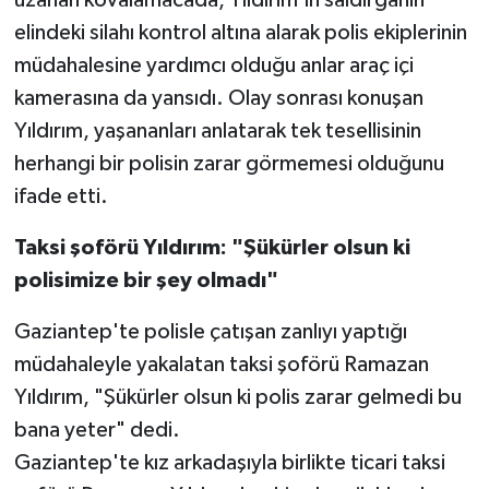
elindeki silahı kontrol altına alarak polis ekiplerinin
Video Haber
müdahalesine yardımcı olduğu anlar araç içi
kamerasına da yansıdı. Olay sonrası konuşan
Yaşam
Yıldırım, yaşananları anlatarak tek tesellisinin
herhangi bir polisin zarar görmemesi olduğunu
Yeme-İçme
ifade etti.
Yemek
Taksi şoförü Yıldırım: "Şükürler olsun ki
polisimize bir şey olmadı"
Gaziantep'te polisle çatışan zanlıyı yaptığı
müdahaleyle yakalatan taksi şoförü Ramazan
Yıldırım, "Şükürler olsun ki polis zarar gelmedi bu
bana yeter" dedi.
Gaziantep'te kız arkadaşıyla birlikte ticari taksi