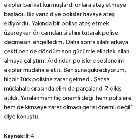
ekipler barikat kurmuşlardı onlara ateş etmeye
başladı. Biz varız diye polisler havaya ateş
ediyordu. Yakında bir polise ateş etmek
üzereyken ön camdan silahını tutarak polise
değmesini engelledim. Daha sonra silahı arkaya
çekti ben de döndüm son gücümle elindeki silahı
almaya çalıştım. Ardından polislere seslendim
ekipler müdahale etti. Ben şuna şükrediyorum,
hiçbir Türk polisine zarar gelmedi. Şahsa
müdahale sırasında elim de parçalandı 7 dikiş
atıldı. Yaralanmam hiç önemli değil hem polislere
hem de kimseye zarar olmadı gerisi önemli değil"
diye konuştu.
Kaynak:
İHA