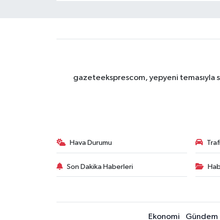
gazeteeksprescom, yepyeni temasıyla sizl
Hava Durumu
Tra
Son Dakika Haberleri
Hab
Ekonomi
Gündem