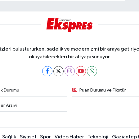
eri buluştururken, sadelik ve modernizmi bir araya getiriyor
okuyabilecekleri bir altyapı sunuyor.
fik Durumu
Puan Durumu ve Fikstür
er Arşivi
Sağlık
Siyaset
Spor
Video Haber
Teknoloji
Gaziantep 