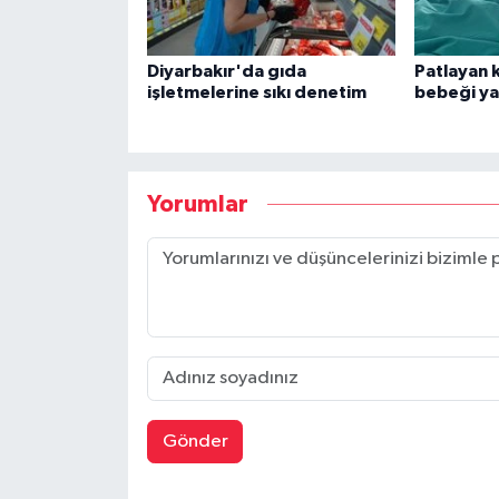
Diyarbakır'da gıda
Patlayan 
işletmelerine sıkı denetim
bebeği ya
Yorumlar
Gönder