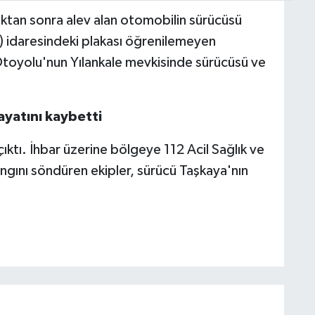
ıktan sonra alev alan otomobilin sürücüsü
) idaresindeki plakası öğrenilemeyen
oyolu'nun Yılankale mevkisinde sürücüsü ve
.
ayatını kaybetti
ktı. İhbar üzerine bölgeye 112 Acil Sağlık ve
yangını söndüren ekipler, sürücü Taşkaya'nın