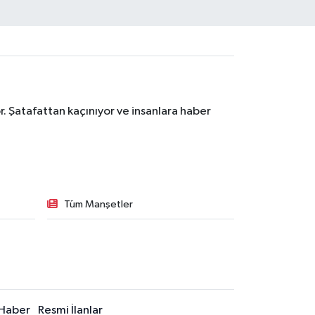
. Şatafattan kaçınıyor ve insanlara haber
Tüm Manşetler
Haber
Resmi İlanlar