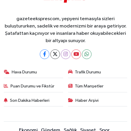
gazeteeksprescom, yepyeni temasıyla sizleri
buluştururken, sadelik ve modernizmi bir araya getiriyor.
Şatafattan kaçınıyor ve insanlara haber okuyabilecekleri
bir altyapı sunuyor.
Hava Durumu
Trafik Durumu
Puan Durumu ve Fikstür
Tüm Manşetler
Son Dakika Haberleri
Haber Arşivi
Ekonomi
Gündem
Sağlık
Siyaset
Spor