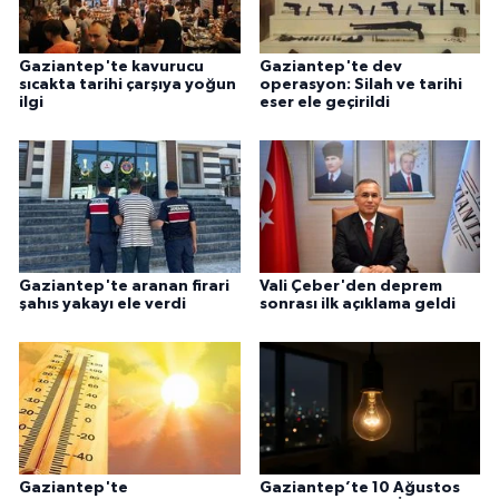
Gaziantep'te kavurucu
Gaziantep'te dev
sıcakta tarihi çarşıya yoğun
operasyon: Silah ve tarihi
ilgi
eser ele geçirildi
Gaziantep'te aranan firari
Vali Çeber'den deprem
şahıs yakayı ele verdi
sonrası ilk açıklama geldi
Gaziantep'te
Gaziantep’te 10 Ağustos