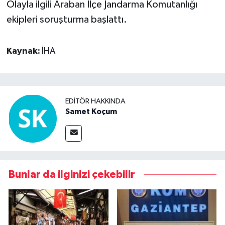
Olayla ilgili Araban İlçe Jandarma Komutanlığı
ekipleri soruşturma başlattı.
Kaynak:
İHA
EDITÖR HAKKINDA
Samet Koçum
Bunlar da ilginizi çekebilir