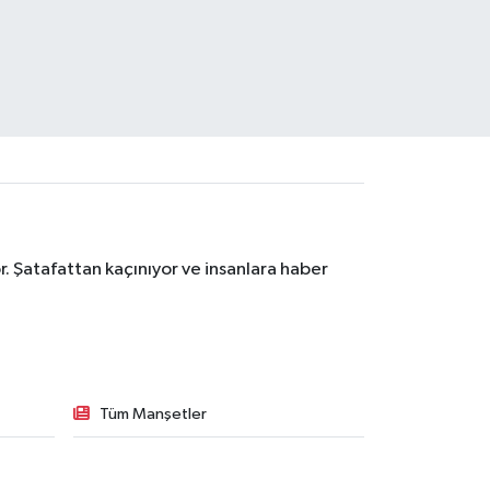
. Şatafattan kaçınıyor ve insanlara haber
Tüm Manşetler