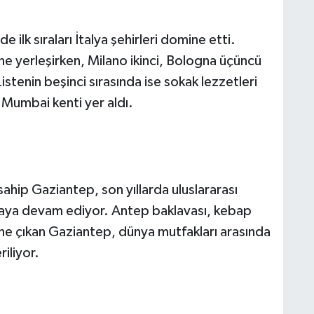
e ilk sıraları İtalya şehirleri domine etti.
ine yerleşirken, Milano ikinci, Bologna üçüncü
stenin beşinci sırasında ise sokak lezzetleri
 Mumbai kenti yer aldı.
ip Gaziantep, son yıllarda uluslararası
lmaya devam ediyor. Antep baklavası, kebap
öne çıkan Gaziantep, dünya mutfakları arasında
iliyor.