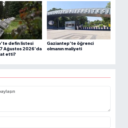
te defin listesi
Gaziantep'te öğrenci
: 7 Ağustos 2026'da
olmanın maliyeti
at etti?