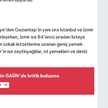
iye’den Gaziantep’in yanı sıra İstanbul ve İzmir
rleşirken, İzmir ise 84’üncü sıradan listeye
an sokak lezzetlerine uzanan geniş yemek
ir’in ise zeytinyağlılar, ot yemekleri ve deniz
için GAÜN'de kritik buluşma
e