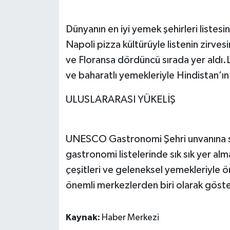
Dünyanın en iyi yemek şehirleri listesind
Napoli pizza kültürüyle listenin zirves
ve Floransa dördüncü sırada yer aldı.Li
ve baharatlı yemekleriyle Hindistan’ın
ULUSLARARASI YÜKELİŞ
UNESCO Gastronomi Şehri unvanına sah
gastronomi listelerinde sık sık yer a
çeşitleri ve geleneksel yemekleriyle 
önemli merkezlerden biri olarak göster
Kaynak:
Haber Merkezi