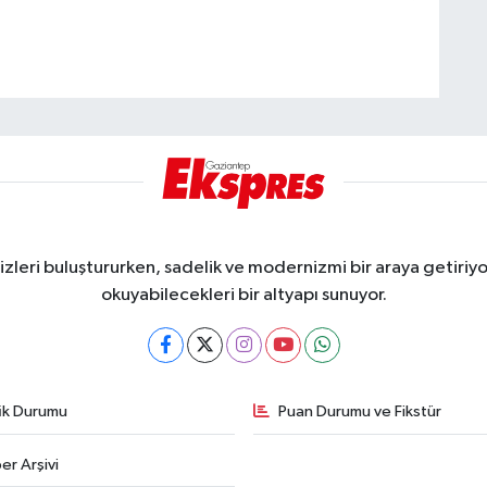
eri buluştururken, sadelik ve modernizmi bir araya getiriyor
okuyabilecekleri bir altyapı sunuyor.
fik Durumu
Puan Durumu ve Fikstür
er Arşivi