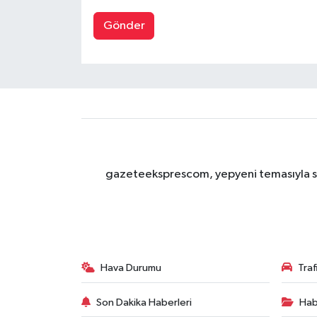
Gönder
gazeteeksprescom, yepyeni temasıyla sizl
Hava Durumu
Tra
Son Dakika Haberleri
Hab