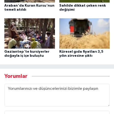
Araban'da Kuran Kursu'nun
Sahilde dikkat çeken renk
temeli atıldı
değişimi
Gaziantep'te kursiyerler
Küresel gıda fiyatları 3,5
doğayla iç içe buluştu
yılın zirvesine çıktı
Yorumlar