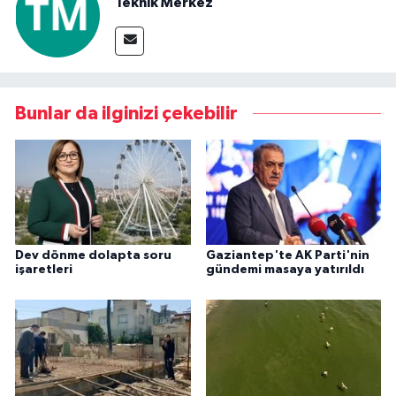
Teknik Merkez
Bunlar da ilginizi çekebilir
Dev dönme dolapta soru
Gaziantep'te AK Parti'nin
işaretleri
gündemi masaya yatırıldı