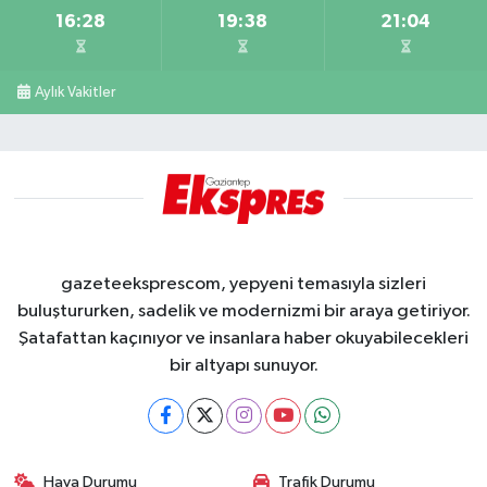
16:28
19:38
21:04
Aylık Vakitler
gazeteeksprescom, yepyeni temasıyla sizleri
buluştururken, sadelik ve modernizmi bir araya getiriyor.
Şatafattan kaçınıyor ve insanlara haber okuyabilecekleri
bir altyapı sunuyor.
Hava Durumu
Trafik Durumu