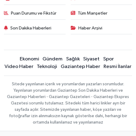
Puan Durumu ve Fikstür
Tüm Manşetler
Son Dakika Haberleri
Haber Arşivi
Ekonomi
Gündem
Sağlık
Siyaset
Spor
Video Haber
Teknoloji
Gaziantep Haber
Resmi İlanlar
Sitede yayınlanan içerik ve yorumlardan yazarları sorumludur.
Yayınlanan yorumlardan Gaziantep Son Dakika Haberleri ve
Gaziantep Haberleri - Gaziantep Gazeteleri - Gaziantep Ekspres
Gazetesi sorumlu tutulamaz. Sitedeki tüm harici linkler ayrı bir
sayfada açılır. Sitemizde yayınlanan haber, köşe yazıları ve
fotoğraflar izin alınmaksızın kaynak gösterilse dahi, herhangi bir
ortamda kullanılamaz ve yayınlanamaz