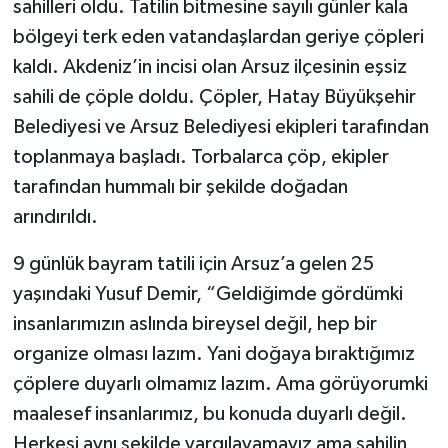
sahilleri oldu. Tatilin bitmesine sayılı günler kala
bölgeyi terk eden vatandaşlardan geriye çöpleri
Video Haber
kaldı. Akdeniz’in incisi olan Arsuz ilçesinin eşsiz
sahili de çöple doldu. Çöpler, Hatay Büyükşehir
Yaşam
Belediyesi ve Arsuz Belediyesi ekipleri tarafından
Yeme-İçme
toplanmaya başladı. Torbalarca çöp, ekipler
tarafından hummalı bir şekilde doğadan
Yemek
arındırıldı.
9 günlük bayram tatili için Arsuz’a gelen 25
yaşındaki Yusuf Demir, “Geldiğimde gördümki
insanlarımızın aslında bireysel değil, hep bir
organize olması lazım. Yani doğaya bıraktığımız
çöplere duyarlı olmamız lazım. Ama görüyorumki
maalesef insanlarımız, bu konuda duyarlı değil.
Herkesi aynı şekilde yargılayamayız ama sahilin