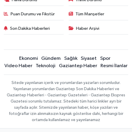
Puan Durumu ve Fikstür
Tüm Manşetler
Son Dakika Haberleri
Haber Arşivi
Ekonomi
Gündem
Sağlık
Siyaset
Spor
Video Haber
Teknoloji
Gaziantep Haber
Resmi İlanlar
Sitede yayınlanan içerik ve yorumlardan yazarları sorumludur.
Yayınlanan yorumlardan Gaziantep Son Dakika Haberleri ve
Gaziantep Haberleri - Gaziantep Gazeteleri - Gaziantep Ekspres
Gazetesi sorumlu tutulamaz. Sitedeki tüm harici linkler ayrı bir
sayfada açılır. Sitemizde yayınlanan haber, köşe yazıları ve
fotoğraflar izin alınmaksızın kaynak gösterilse dahi, herhangi bir
ortamda kullanılamaz ve yayınlanamaz