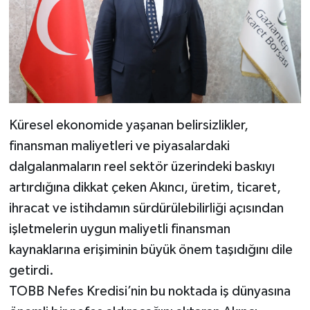
Küresel ekonomide yaşanan belirsizlikler,
finansman maliyetleri ve piyasalardaki
dalgalanmaların reel sektör üzerindeki baskıyı
artırdığına dikkat çeken Akıncı, üretim, ticaret,
ihracat ve istihdamın sürdürülebilirliği açısından
işletmelerin uygun maliyetli finansman
kaynaklarına erişiminin büyük önem taşıdığını dile
getirdi.
TOBB Nefes Kredisi’nin bu noktada iş dünyasına