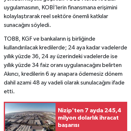
uygulamasının, KOBİ’lerin finansmana erişimini
Video Haber
kolaylaştırarak reel sektöre önemli katkılar
sunacağını söyledi.
Yaşam
TOBB, KGF ve bankaların iş birliğinde
Yeme-İçme
kullandırılacak kredilerde; 24 aya kadar vadelerde
yıllık yüzde 36, 24 ay üzerindeki vadelerde ise
Yemek
yıllık yüzde 34 faiz oranı uygulanacağını belirten
Akıncı, kredilerin 6 ay anapara ödemesiz dönem
dahil azami 48 ay vadeli olarak sunulacağını ifade
etti.
Nizip'ten 7 ayda 245,4
milyon dolarlık ihracat
başarısı