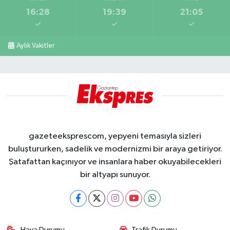
16:28
19:39
21:05
Aylık Vakitler
gazeteeksprescom, yepyeni temasıyla sizleri
buluştururken, sadelik ve modernizmi bir araya getiriyor.
Şatafattan kaçınıyor ve insanlara haber okuyabilecekleri
bir altyapı sunuyor.
Hava Durumu
Trafik Durumu