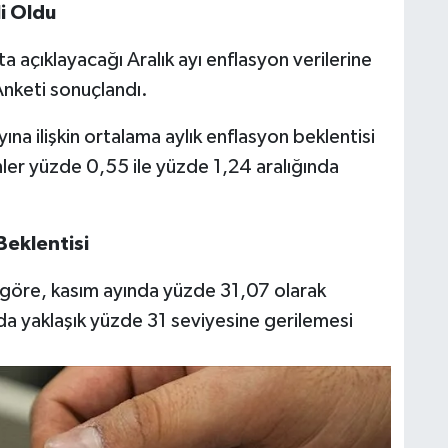
li Oldu
a açıklayacağı Aralık ayı enflasyon verilerine
Anketi sonuçlandı.
ına ilişkin ortalama aylık enflasyon beklentisi
ler yüzde 0,55 ile yüzde 1,24 aralığında
Beklentisi
 göre, kasım ayında yüzde 31,07 olarak
ında yaklaşık yüzde 31 seviyesine gerilemesi