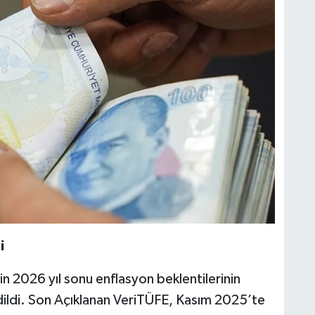
i
n 2026 yıl sonu enflasyon beklentilerinin
ildi. Son Açıklanan VeriTÜFE, Kasım 2025’te