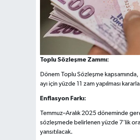
Toplu Sözleşme Zammı:
Dönem Toplu Sözleşme kapsamında, m
ayı için yüzde 11 zam yapılması kararlaş
Enflasyon Farkı:
Temmuz–Aralık 2025 döneminde gerçek
sözleşmede belirlenen yüzde 7’lik oran
yansıtılacak.