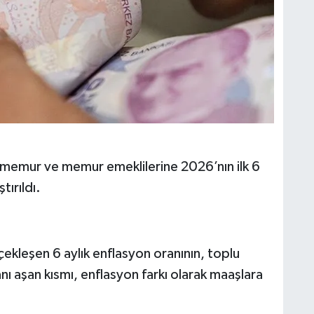
emur ve memur emeklilerine 2026’nın ilk 6
tırıldı.
leşen 6 aylık enflasyon oranının, toplu
ı aşan kısmı, enflasyon farkı olarak maaşlara