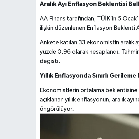
Aralık Ayı Enflasyon Beklentisi Bel
AA Finans tarafından, TÜİK’in 5 Ocak’t
ilişkin düzenlenen Enflasyon Beklenti 
Ankete katılan 33 ekonomistin aralık ay
yüzde 0,96 olarak hesaplandı. Tahmin
değişti.
Yıllık Enflasyonda Sınırlı Gerileme 
Ekonomistlerin ortalama beklentisine
açıklanan yıllık enflasyonun, aralık ay
öngörülüyor.