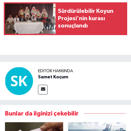
Sürdürülebilir Koyun
Projesi'nin kurası
sonuçlandı
EDITÖR HAKKINDA
Samet Koçum
Bunlar da ilginizi çekebilir