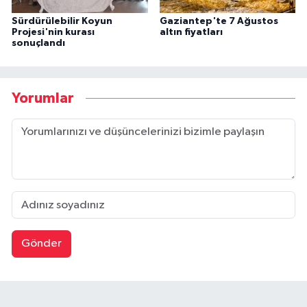
Sürdürülebilir Koyun
Gaziantep'te 7 Ağustos
Projesi'nin kurası
altın fiyatları
sonuçlandı
Yorumlar
Gönder