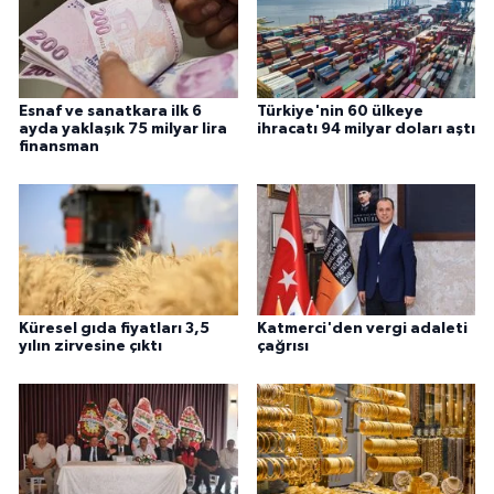
Esnaf ve sanatkara ilk 6
Türkiye'nin 60 ülkeye
ayda yaklaşık 75 milyar lira
ihracatı 94 milyar doları aştı
finansman
Küresel gıda fiyatları 3,5
Katmerci'den vergi adaleti
yılın zirvesine çıktı
çağrısı