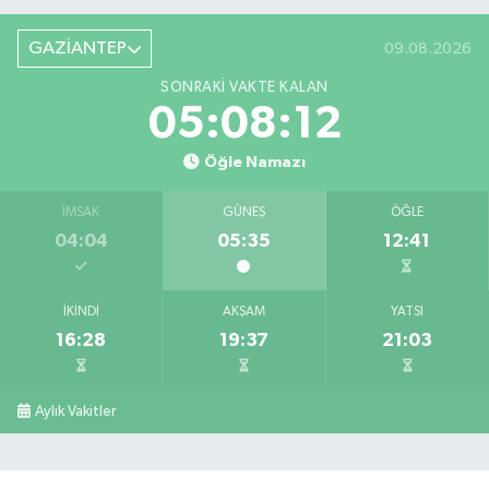
GAZİANTEP
09.08.2026
SONRAKI VAKTE KALAN
05:08:11
Öğle Namazı
İMSAK
GÜNEŞ
ÖĞLE
04:04
05:35
12:41
İKINDI
AKŞAM
YATSI
16:28
19:37
21:03
Aylık Vakitler