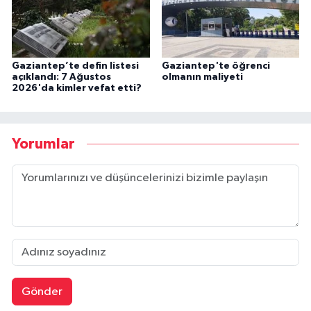
Gaziantep’te defin listesi
Gaziantep'te öğrenci
açıklandı: 7 Ağustos
olmanın maliyeti
2026'da kimler vefat etti?
Yorumlar
Gönder