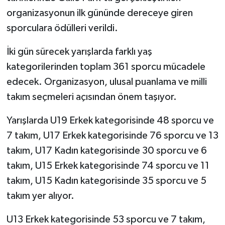
organizasyonun ilk gününde dereceye giren
Video Haber
sporculara ödülleri verildi.
Yaşam
İki gün sürecek yarışlarda farklı yaş
kategorilerinden toplam 361 sporcu mücadele
Yeme-İçme
edecek. Organizasyon, ulusal puanlama ve milli
takım seçmeleri açısından önem taşıyor.
Yemek
Yarışlarda U19 Erkek kategorisinde 48 sporcu ve
7 takım, U17 Erkek kategorisinde 76 sporcu ve 13
takım, U17 Kadın kategorisinde 30 sporcu ve 6
takım, U15 Erkek kategorisinde 74 sporcu ve 11
takım, U15 Kadın kategorisinde 35 sporcu ve 5
takım yer alıyor.
U13 Erkek kategorisinde 53 sporcu ve 7 takım,