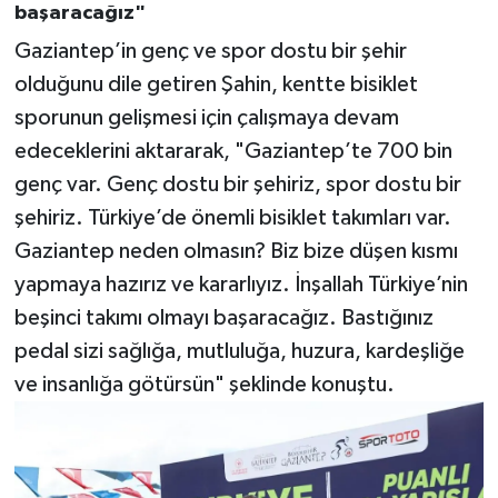
başaracağız"
Gaziantep’in genç ve spor dostu bir şehir
olduğunu dile getiren Şahin, kentte bisiklet
sporunun gelişmesi için çalışmaya devam
edeceklerini aktararak, "Gaziantep’te 700 bin
genç var. Genç dostu bir şehiriz, spor dostu bir
şehiriz. Türkiye’de önemli bisiklet takımları var.
Gaziantep neden olmasın? Biz bize düşen kısmı
yapmaya hazırız ve kararlıyız. İnşallah Türkiye’nin
beşinci takımı olmayı başaracağız. Bastığınız
pedal sizi sağlığa, mutluluğa, huzura, kardeşliğe
ve insanlığa götürsün" şeklinde konuştu.