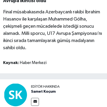
Avrupa ikincisi oldu
Final müsabakasında Azerbaycanlı rakibi İbrahim
Hasanov ile karşılaşan Muhammed Gölha,
çekişmeli geçen mücadelede istediği sonucu
alamadı. Milli sporcu, U17 Avrupa Şampiyonası’nı
ikinci sırada tamamlayarak gümüş madalyanın
sahibi oldu.
Kaynak:
Haber Merkezi
EDITÖR HAKKINDA
Samet Koçum