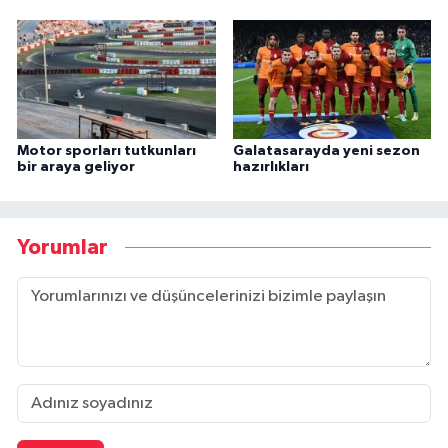
Motor sporları tutkunları
Galatasarayda yeni sezon
bir araya geliyor
hazırlıkları
Yorumlar