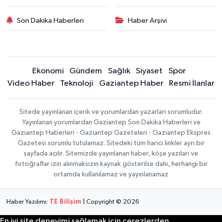
Son Dakika Haberleri
Haber Arşivi
Ekonomi
Gündem
Sağlık
Siyaset
Spor
Video Haber
Teknoloji
Gaziantep Haber
Resmi İlanlar
Sitede yayınlanan içerik ve yorumlardan yazarları sorumludur.
Yayınlanan yorumlardan Gaziantep Son Dakika Haberleri ve
Gaziantep Haberleri - Gaziantep Gazeteleri - Gaziantep Ekspres
Gazetesi sorumlu tutulamaz. Sitedeki tüm harici linkler ayrı bir
sayfada açılır. Sitemizde yayınlanan haber, köşe yazıları ve
fotoğraflar izin alınmaksızın kaynak gösterilse dahi, herhangi bir
ortamda kullanılamaz ve yayınlanamaz
Haber Yazılımı:
TE Bilişim
| Copyright © 2026
En iyi site deneyimi sağlamak için çerezlerden