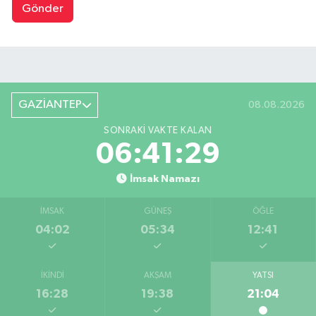
Gönder
GAZİANTEP
08.08.2026
SONRAKI VAKTE KALAN
06:41:28
İmsak Namazı
İMSAK
GÜNEŞ
ÖĞLE
04:02
05:34
12:41
İKINDI
AKŞAM
YATSI
16:28
19:38
21:04