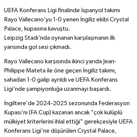
UEFA Konferans Ligi finalinde İspanyol takımı
Rayo Vallecano'yu 1-0 yenen İngiliz ekibi Crystal
Palace, kupasına kavuştu.
Leipzig Stadı'nda oynanan karşılaşmanın ilk
yarısında gol sesi çıkmadı.
Rayo Vallecano karşısında ikinci yarıda Jean-
Philippe Mateta ile öne geçen İngiliz takımı,
sahadan 1-0 galip ayrıldı ve UEFA Konferans
Ligi'nde şampiyonluğa uzanmayı başardı.
İngiltere'de 2024-2025 sezonunda Federasyon
Kupası'nı (FA Cup) kazanan ancak "çok kulüplü
mülkiyet kriterlerini ihlal ettiği" gerekçesiyle UEFA
Konferans Ligi'ne düşürülen Crystal Palace,