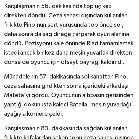
Karşılaşmanın 56. dakikasında top üç kez
direkten döndü. Ceza sahası dışından kullanılan
frikikte Pino'nun sert vuruşunda top önce sol,
daha sonra da sağ direğe çarparak oyun alanına
döndü. Pozisyonu kale önünde Riad tamamlamak
istedi ancak bir kez daha meşin yuvarlak direkten
dönse de oyuncu için ofsayt bayrağı kaldırıldı.
Mücadelenin 57. dakikasında sol kanattan Pino,
ceza sahasına girdikten sonra içerideki arkadaşı
Mateta'yı gördü. Oyuncunun altıpasın gerisinden
yaptığı dokunuşta kaleci Batalla, meşin yuvarlağı
ayağıyla kornere çeldi.
Karşılaşmanın 83. dakikasında sağdan kullanılan
frikikte kafalardan seken topu ceza sahası dışında