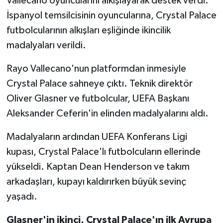
Vallecano oyuncularını alkışlayarak destek verdi.
İspanyol temsilcisinin oyuncularına, Crystal Palace
futbolcularının alkışları eşliğinde ikincilik
madalyaları verildi.
Rayo Vallecano'nun platformdan inmesiyle
Crystal Palace sahneye çıktı. Teknik direktör
Oliver Glasner ve futbolcular, UEFA Başkanı
Aleksander Ceferin'in elinden madalyalarını aldı.
Madalyaların ardından UEFA Konferans Ligi
kupası, Crystal Palace'lı futbolcuların ellerinde
yükseldi. Kaptan Dean Henderson ve takım
arkadaşları, kupayı kaldırırken büyük sevinç
yaşadı.
Glasner'in ikinci, Crystal Palace'ın ilk Avrupa