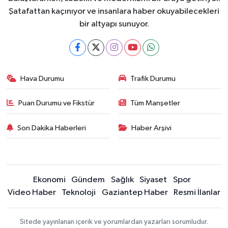
Şatafattan kaçınıyor ve insanlara haber okuyabilecekleri
bir altyapı sunuyor.
Hava Durumu
Trafik Durumu
Puan Durumu ve Fikstür
Tüm Manşetler
Son Dakika Haberleri
Haber Arşivi
Ekonomi
Gündem
Sağlık
Siyaset
Spor
Video Haber
Teknoloji
Gaziantep Haber
Resmi İlanlar
Sitede yayınlanan içerik ve yorumlardan yazarları sorumludur.