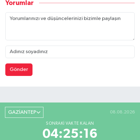
Yorumlar
Gönder
GAZİANTEP
08.08.2026
SONRAKI VAKTE KALAN
04:25:15