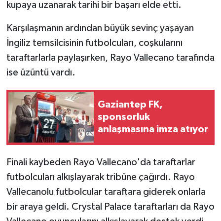
kupaya uzanarak tarihi bir başarı elde etti.
Karşılaşmanın ardından büyük sevinç yaşayan
İngiliz temsilcisinin futbolcuları, coşkularını
taraftarlarla paylaşırken, Rayo Vallecano tarafında
ise üzüntü vardı.
Gaziantep FK,
sponsorluk
anlaşmasına imza atıyor
Finali kaybeden Rayo Vallecano'da taraftarlar
futbolcuları alkışlayarak tribüne çağırdı. Rayo
Vallecanolu futbolcular taraftara giderek onlarla
bir araya geldi. Crystal Palace taraftarları da Rayo