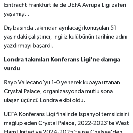
Eintracht Frankfurt ile de UEFA Avrupa Ligi zaferi
yaşamıştı.
Dış basında takımdan ayrılacağı konuşulan 51
yaşındaki çalıştırıcı, İngiliz kulübünün tarihine adını
yazdırmayı başardı.
Londra takımları Konferans Ligi'ne damga
vurdu
Rayo Vallecano'yu 1-0 yenerek kupaya uzanan
Crystal Palace, organizasyonda mutlu sona
ulaşan üçüncü Londra ekibi oldu.
UEFA Konferans Ligi finalinde İspanyol temsilcisini
mağlup eden Crystal Palace, 2022-2023'te West
Ham United ve 2024-2025'te ise Chelsea'den