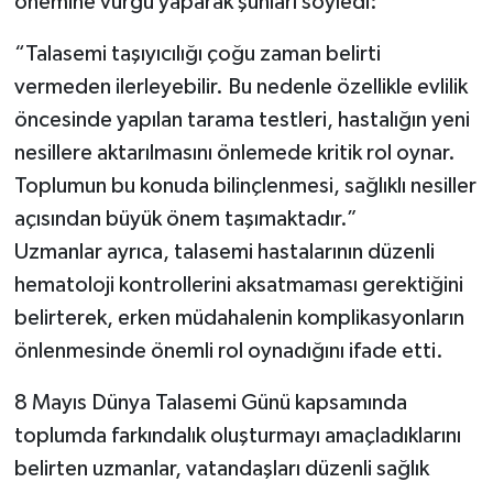
önemine vurgu yaparak şunları söyledi:
“Talasemi taşıyıcılığı çoğu zaman belirti
vermeden ilerleyebilir. Bu nedenle özellikle evlilik
öncesinde yapılan tarama testleri, hastalığın yeni
nesillere aktarılmasını önlemede kritik rol oynar.
Toplumun bu konuda bilinçlenmesi, sağlıklı nesiller
açısından büyük önem taşımaktadır.”
Uzmanlar ayrıca, talasemi hastalarının düzenli
hematoloji kontrollerini aksatmaması gerektiğini
belirterek, erken müdahalenin komplikasyonların
önlenmesinde önemli rol oynadığını ifade etti.
8 Mayıs Dünya Talasemi Günü kapsamında
toplumda farkındalık oluşturmayı amaçladıklarını
belirten uzmanlar, vatandaşları düzenli sağlık