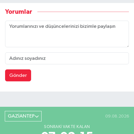
Yorumlar
Gönder
GAZİANTEP
09.08.2026
SONRAKI VAKTE KALAN