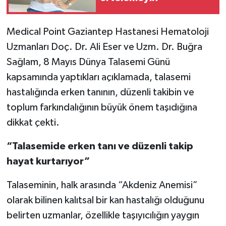
Video Haber
Medical Point Gaziantep Hastanesi Hematoloji
Uzmanları Doç. Dr. Ali Eser ve Uzm. Dr. Buğra
Yaşam
Sağlam, 8 Mayıs Dünya Talasemi Günü
Yeme-İçme
kapsamında yaptıkları açıklamada, talasemi
hastalığında erken tanının, düzenli takibin ve
Yemek
toplum farkındalığının büyük önem taşıdığına
dikkat çekti.
“Talasemide erken tanı ve düzenli takip
hayat kurtarıyor”
Talaseminin, halk arasında “Akdeniz Anemisi”
olarak bilinen kalıtsal bir kan hastalığı olduğunu
belirten uzmanlar, özellikle taşıyıcılığın yaygın