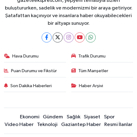
gazeteeksprescom, yepyeni temasıyla sizleri
buluştururken, sadelik ve modernizmi bir araya getiriyor.
Şatafattan kaçınıyor ve insanlara haber okuyabilecekleri
bir altyapı sunuyor.
Hava Durumu
Trafik Durumu
Puan Durumu ve Fikstür
Tüm Manşetler
Son Dakika Haberleri
Haber Arşivi
Ekonomi
Gündem
Sağlık
Siyaset
Spor
Video Haber
Teknoloji
Gaziantep Haber
Resmi İlanlar