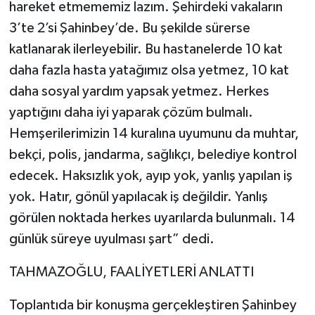
hareket etmememiz lazım. Şehirdeki vakaların
3’te 2’si Şahinbey’de. Bu şekilde sürerse
katlanarak ilerleyebilir. Bu hastanelerde 10 kat
daha fazla hasta yatağımız olsa yetmez, 10 kat
daha sosyal yardım yapsak yetmez. Herkes
yaptığını daha iyi yaparak çözüm bulmalı.
Hemşerilerimizin 14 kuralına uyumunu da muhtar,
bekçi, polis, jandarma, sağlıkçı, belediye kontrol
edecek. Haksızlık yok, ayıp yok, yanlış yapılan iş
yok. Hatır, gönül yapılacak iş değildir. Yanlış
görülen noktada herkes uyarılarda bulunmalı. 14
günlük süreye uyulması şart” dedi.
TAHMAZOĞLU, FAALİYETLERİ ANLATTI
Toplantıda bir konuşma gerçekleştiren Şahinbey