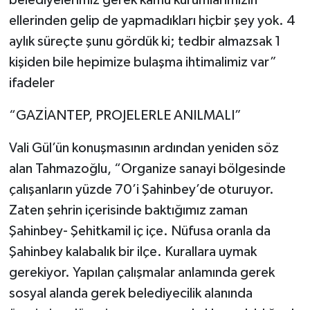
ellerinden gelip de yapmadıkları hiçbir şey yok. 4
aylık süreçte şunu gördük ki; tedbir almazsak 1
kişiden bile hepimize bulaşma ihtimalimiz var”
ifadeler
“GAZİANTEP, PROJELERLE ANILMALI”
Vali Gül’ün konuşmasının ardından yeniden söz
alan Tahmazoğlu, “Organize sanayi bölgesinde
çalışanların yüzde 70’i Şahinbey’de oturuyor.
Zaten şehrin içerisinde baktığımız zaman
Şahinbey- Şehitkamil iç içe. Nüfusa oranla da
Şahinbey kalabalık bir ilçe. Kurallara uymak
gerekiyor. Yapılan çalışmalar anlamında gerek
sosyal alanda gerek belediyecilik alanında