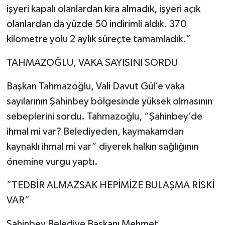
işyeri kapalı olanlardan kira almadık, işyeri açık
olanlardan da yüzde 50 indirimli aldık. 370
kilometre yolu 2 aylık süreçte tamamladık.”
TAHMAZOĞLU, VAKA SAYISINI SORDU
Başkan Tahmazoğlu, Vali Davut Gül’e vaka
sayılarının Şahinbey bölgesinde yüksek olmasının
sebeplerini sordu. Tahmazoğlu, “Şahinbey’de
ihmal mi var? Belediyeden, kaymakamdan
kaynaklı ihmal mi var” diyerek halkın sağlığının
önemine vurgu yaptı.
“TEDBİR ALMAZSAK HEPİMİZE BULAŞMA RİSKİ
VAR”
Şahinbey Belediye Başkanı Mehmet