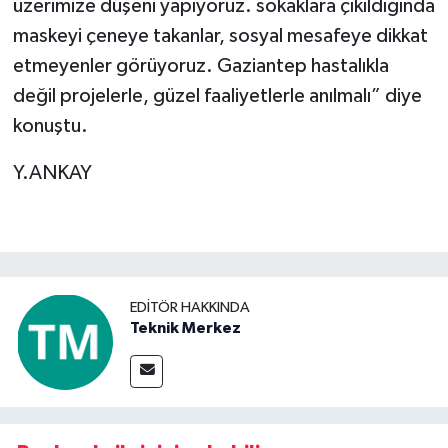
üzerimize düşeni yapıyoruz. sokaklara çıkıldığında
maskeyi çeneye takanlar, sosyal mesafeye dikkat
etmeyenler görüyoruz. Gaziantep hastalıkla
değil projelerle, güzel faaliyetlerle anılmalı” diye
konuştu.
Y.ANKAY
EDITÖR HAKKINDA
Teknik Merkez