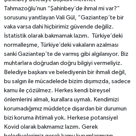
Tahmazoğlu’nun “Şahinbey’de ihmal mi var?”
sorusunu yanıtlayan Vali Gül, “Gaziantep’te bir
vaka varsa dahi hiçbirimiz güvende değiliz.
İstatistik olarak bakmamak lazım. Türkiye’deki
normalleşme, Türkiye’deki vakaların azalması
sanki Gaziantep’te de varmış gibi algılanıyor. Biz
muhtarlara doğrudan doğru bilgiyi vermeliyiz.
Belediye başkanı ve belediyenin bir ihmali değil,
bu salgın ile mücadelede bizim dışımızda, sadece
kamu ile çözülmez. Herkes kendi bireysel
önlemlerini almalı, kurallara uymalı. Kendimizi
korumadığımız müddetçe dışardan bir durumun
bizi koruma ihtimali yok. Herkese potansiyel
Kovid olarak bakmamız lazım. Gerek
belediyelerimiz gerek kamu kurumlarımızın