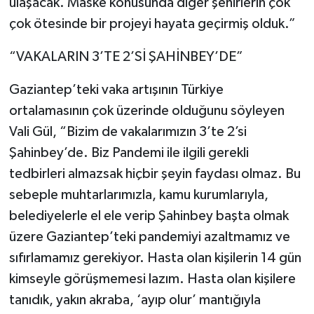
ulaşacak. Maske konusunda diğer şehirlerin çok
çok ötesinde bir projeyi hayata geçirmiş olduk.”
“VAKALARIN 3’TE 2’Sİ ŞAHİNBEY’DE”
Gaziantep’teki vaka artışının Türkiye
ortalamasının çok üzerinde olduğunu söyleyen
Vali Gül, “Bizim de vakalarımızın 3’te 2’si
Şahinbey’de. Biz Pandemi ile ilgili gerekli
tedbirleri almazsak hiçbir şeyin faydası olmaz. Bu
sebeple muhtarlarımızla, kamu kurumlarıyla,
belediyelerle el ele verip Şahinbey başta olmak
üzere Gaziantep’teki pandemiyi azaltmamız ve
sıfırlamamız gerekiyor. Hasta olan kişilerin 14 gün
kimseyle görüşmemesi lazım. Hasta olan kişilere
tanıdık, yakın akraba, ‘ayıp olur’ mantığıyla