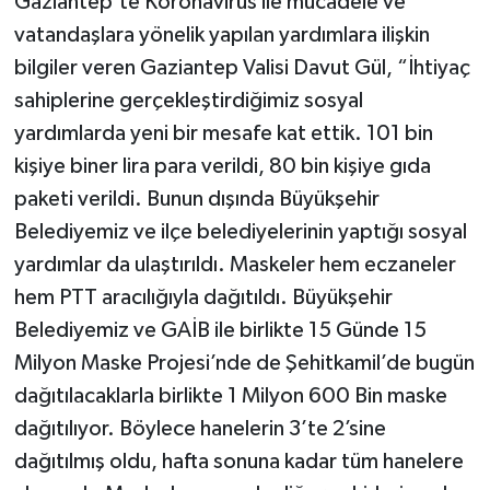
Gaziantep’te Koronavirüs ile mücadele ve
vatandaşlara yönelik yapılan yardımlara ilişkin
bilgiler veren Gaziantep Valisi Davut Gül, “İhtiyaç
sahiplerine gerçekleştirdiğimiz sosyal
yardımlarda yeni bir mesafe kat ettik. 101 bin
kişiye biner lira para verildi, 80 bin kişiye gıda
paketi verildi. Bunun dışında Büyükşehir
Belediyemiz ve ilçe belediyelerinin yaptığı sosyal
yardımlar da ulaştırıldı. Maskeler hem eczaneler
hem PTT aracılığıyla dağıtıldı. Büyükşehir
Belediyemiz ve GAİB ile birlikte 15 Günde 15
Milyon Maske Projesi’nde de Şehitkamil’de bugün
dağıtılacaklarla birlikte 1 Milyon 600 Bin maske
dağıtılıyor. Böylece hanelerin 3’te 2’sine
dağıtılmış oldu, hafta sonuna kadar tüm hanelere