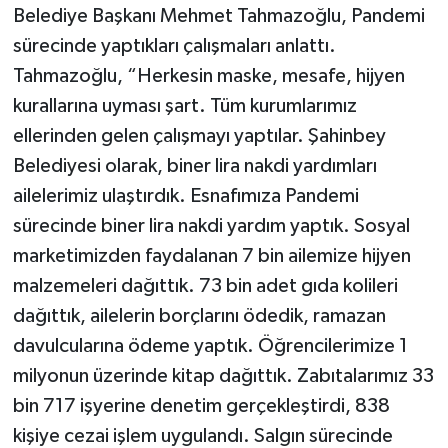
Belediye Başkanı Mehmet Tahmazoğlu, Pandemi
sürecinde yaptıkları çalışmaları anlattı.
Tahmazoğlu, “Herkesin maske, mesafe, hijyen
kurallarına uyması şart. Tüm kurumlarımız
ellerinden gelen çalışmayı yaptılar. Şahinbey
Belediyesi olarak, biner lira nakdi yardımları
ailelerimiz ulaştırdık. Esnafımıza Pandemi
sürecinde biner lira nakdi yardım yaptık. Sosyal
marketimizden faydalanan 7 bin ailemize hijyen
malzemeleri dağıttık. 73 bin adet gıda kolileri
dağıttık, ailelerin borçlarını ödedik, ramazan
davulcularına ödeme yaptık. Öğrencilerimize 1
milyonun üzerinde kitap dağıttık. Zabıtalarımız 33
bin 717 işyerine denetim gerçekleştirdi, 838
kişiye cezai işlem uygulandı. Salgın sürecinde