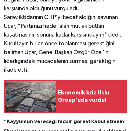
karşısında olduğunu vurguladı.
Saray iktidarının CHP'yi hedef aldığını savunan
Uçar, "Partimizi hedef alan mutlak butlan
kuşatmasının sonuna kadar karşısındayım" dedi.
Kurultayın bir an önce toplanması gerektiğini
belirten Uçar, Genel Başkan Özgür Özel'in
liderliğindeki mücadelenin sürmesi gerektiğini
ifade etti.
Ekonomik kriz Uslu
Group'uda vurdu!
"Kayyumun vereceği hiçbir görevi kabul etmem"