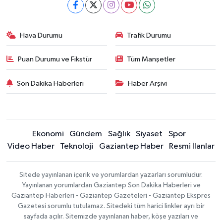
Hava Durumu
Trafik Durumu
Puan Durumu ve Fikstür
Tüm Manşetler
Son Dakika Haberleri
Haber Arşivi
Ekonomi
Gündem
Sağlık
Siyaset
Spor
Video Haber
Teknoloji
Gaziantep Haber
Resmi İlanlar
Sitede yayınlanan içerik ve yorumlardan yazarları sorumludur.
Yayınlanan yorumlardan Gaziantep Son Dakika Haberleri ve
Gaziantep Haberleri - Gaziantep Gazeteleri - Gaziantep Ekspres
Gazetesi sorumlu tutulamaz. Sitedeki tüm harici linkler ayrı bir
sayfada açılır. Sitemizde yayınlanan haber, köşe yazıları ve