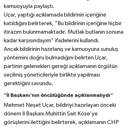
kamuoyuyla paylaştı.
Video Haber
Uçar, yaptığı açıklamada bildirinin içeriğine
katıldığını belirterek, "Bu bildirinin içeriğine hiçbir
Yaşam
itirazım bulunmamaktadır. Mutlak butlanın sonuna
kadar karşısındayım" ifadelerini kullandı.
Yeme-İçme
Ancak bildirinin hazırlanış ve kamuoyuna sunuluş
Yemek
yöntemini doğru bulmadığını belirten Uçar,
partinin gelenekleri gereği açıklamanın örgütün
seçilmiş yöneticileriyle birlikte yapılması
gerektiğini savundu.
"İl Başkanı'nın öncülüğünde açıklanmalıydı"
Mehmet Neşet Uçar, bildiriyi hazırlayan önceki
dönem İl Başkanı Muhittin Sait Köse'ye
görüşlerini ilettiğini belirterek, açıklamanın CHP