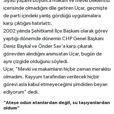
Siyasi yaşamı boyunca makam ve mevki beklentisi
içerisinde olmadığını dile getiren Uçar, geçmişte
de parti içindeki yanlış gördüğü uygulamalara
karşı çıktığını hatırlattı.
2002 yılında Şehitkamil İlçe Başkanı olarak görev
yaptığı dönemde dönemin CHP Genel Başkanı
Deniz Baykal ve Önder Sav'a karşı çıkarak
görevden alındığını anımsatan Uçar, bugün de
aynı çizgide olduğunu söyledi.
Uçar, "Mevki ve makamların hiçbir zaman meraklısı
olmadım. Kayyum tarafından verilecek hiçbir
görevi asla kabul etmeyeceğimi şimdiden beyan
ediyorum" dedi.
"Ateşe odun atanlardan değil, su taşıyanlardan
oldum"