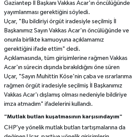
Gaziantep İl Başkanı Vakkas Acar'ın öncülüğünde
yayımlanması gerektiğini söyledi.
Uçar, "Bu bildiriyi örgüt iradesiyle seçilmiş İl
Başkanımız Sayın Vakkas Acar'ın öncülüğünde ve
onunla birlikte kamuoyuna açıklamamız
gerektiğini ifade ettim" dedi.
Açıklamasında, tüm girişimlerine rağmen Vakkas
Acar'ın sürecin dışında bırakıldığını öne süren
Uçar, "Sayın Muhittin Köse'nin çaba ve ısrarlarıma
rağmen örgüt iradesiyle seçilmiş İl Başkanımız
Vakkas Acar'ı dışlamış olması nedeniyle bildiriye
imza atmadım" ifadelerini kullandı.
"Mutlak butlan kuşatmasının karşısındayım"
CHP'ye yönelik mutlak butlan tartışmalarına da
değinen Uçar, partiye yönelik girişimlerin