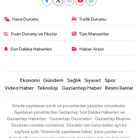
Hava Durumu
Trafik Durumu
Puan Durumu ve Fikstür
Tüm Manşetler
Son Dakika Haberleri
Haber Arşivi
Ekonomi
Gündem
Sağlık
Siyaset
Spor
Video Haber
Teknoloji
Gaziantep Haber
Resmi İlanlar
Sitede yayınlanan içerik ve yorumlardan yazarları sorumludur.
Yayınlanan yorumlardan Gaziantep Son Dakika Haberleri ve
Gaziantep Haberleri - Gaziantep Gazeteleri - Gaziantep Ekspres
Gazetesi sorumlu tutulamaz. Sitedeki tüm harici linkler ayrı bir
sayfada açılır. Sitemizde yayınlanan haber, köşe yazıları ve