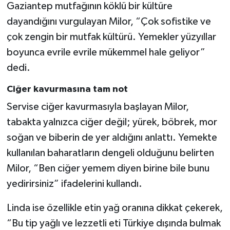
Gaziantep mutfağının köklü bir kültüre
dayandığını vurgulayan Milor, “Çok sofistike ve
çok zengin bir mutfak kültürü. Yemekler yüzyıllar
boyunca evrile evrile mükemmel hale geliyor”
dedi.
Ciğer kavurmasına tam not
Servise ciğer kavurmasıyla başlayan Milor,
tabakta yalnızca ciğer değil; yürek, böbrek, mor
soğan ve biberin de yer aldığını anlattı. Yemekte
kullanılan baharatların dengeli olduğunu belirten
Milor, “Ben ciğer yemem diyen birine bile bunu
yedirirsiniz” ifadelerini kullandı.
Linda ise özellikle etin yağ oranına dikkat çekerek,
“Bu tip yağlı ve lezzetli eti Türkiye dışında bulmak