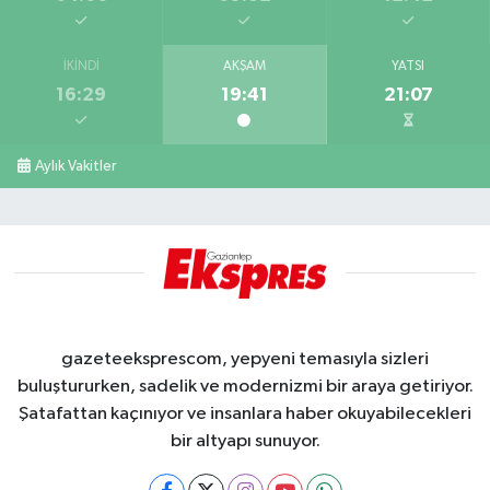
İKINDI
AKŞAM
YATSI
16:29
19:41
21:07
Aylık Vakitler
gazeteeksprescom, yepyeni temasıyla sizleri
buluştururken, sadelik ve modernizmi bir araya getiriyor.
Şatafattan kaçınıyor ve insanlara haber okuyabilecekleri
bir altyapı sunuyor.