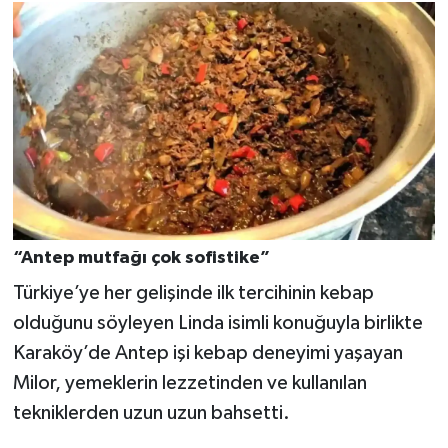
Video Haber
Yaşam
Yeme-İçme
Yemek
“Antep mutfağı çok sofistike”
Türkiye’ye her gelişinde ilk tercihinin kebap
olduğunu söyleyen Linda isimli konuğuyla birlikte
Karaköy’de Antep işi kebap deneyimi yaşayan
Milor, yemeklerin lezzetinden ve kullanılan
tekniklerden uzun uzun bahsetti.