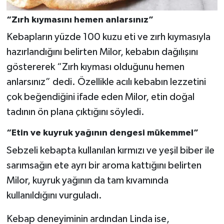
“Zırh kıymasını hemen anlarsınız”
Kebapların yüzde 100 kuzu eti ve zırh kıymasıyla
hazırlandığını belirten Milor, kebabın dağılışını
göstererek “Zırh kıyması olduğunu hemen
anlarsınız” dedi. Özellikle acılı kebabın lezzetini
çok beğendiğini ifade eden Milor, etin doğal
tadının ön plana çıktığını söyledi.
“Etin ve kuyruk yağının dengesi mükemmel”
Sebzeli kebapta kullanılan kırmızı ve yeşil biber ile
sarımsağın ete ayrı bir aroma kattığını belirten
Milor, kuyruk yağının da tam kıvamında
kullanıldığını vurguladı.
Kebap deneyiminin ardından Linda ise,