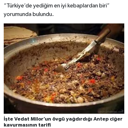
“Türkiye’de yediğim en iyi kebaplardan biri”
yorumunda bulundu.
İşte Vedat Milor’un övgü yağdırdığı Antep ciğer
kavurmasının tarifi