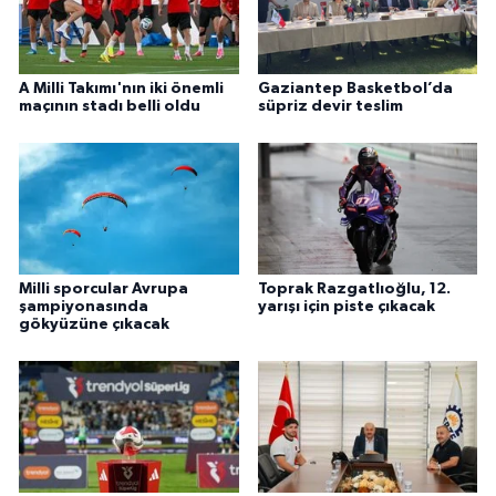
A Milli Takımı'nın iki önemli
Gaziantep Basketbol’da
maçının stadı belli oldu
süpriz devir teslim
Milli sporcular Avrupa
Toprak Razgatlıoğlu, 12.
şampiyonasında
yarışı için piste çıkacak
gökyüzüne çıkacak