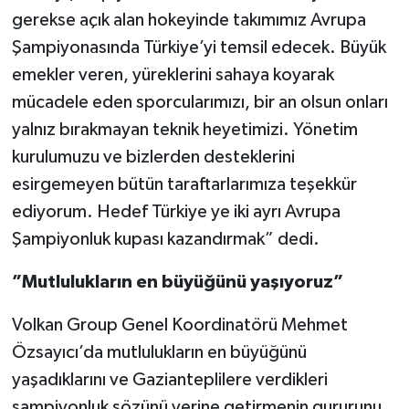
gerekse açık alan hokeyinde takımımız Avrupa
Şampiyonasında Türkiye’yi temsil edecek. Büyük
emekler veren, yüreklerini sahaya koyarak
mücadele eden sporcularımızı, bir an olsun onları
yalnız bırakmayan teknik heyetimizi. Yönetim
kurulumuzu ve bizlerden desteklerini
esirgemeyen bütün taraftarlarımıza teşekkür
ediyorum. Hedef Türkiye ye iki ayrı Avrupa
Şampiyonluk kupası kazandırmak” dedi.
”Mutlulukların en büyüğünü yaşıyoruz”
Volkan Group Genel Koordinatörü Mehmet
Özsayıcı’da mutlulukların en büyüğünü
yaşadıklarını ve Gazianteplilere verdikleri
şampiyonluk sözünü yerine getirmenin gururunu