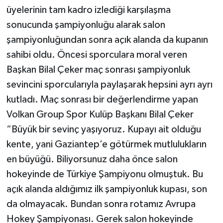
üyelerinin tam kadro izlediği karşılaşma
sonucunda şampiyonluğu alarak salon
şampiyonluğundan sonra açık alanda da kupanın
sahibi oldu. Öncesi sporculara moral veren
Başkan Bilal Çeker maç sonrası şampiyonluk
sevincini sporcularıyla paylaşarak hepsini ayrı ayrı
kutladı. Maç sonrası bir değerlendirme yapan
Volkan Group Spor Kulüp Başkanı Bilal Çeker
“Büyük bir sevinç yaşıyoruz. Kupayı ait olduğu
kente, yani Gaziantep’e götürmek mutlulukların
en büyüğü. Biliyorsunuz daha önce salon
hokeyinde de Türkiye Şampiyonu olmuştuk. Bu
açık alanda aldığımız ilk şampiyonluk kupası, son
da olmayacak. Bundan sonra rotamız Avrupa
Hokey Şampiyonası. Gerek salon hokeyinde