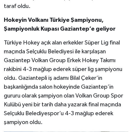
taraf oldu.
Video Haber
Hokeyin Volkanı Türkiye Şampiyonu,
Şampiyonluk Kupası Gaziantep’e geliyor
Yaşam
Türkiye Hokey açık alan erkekler Süper Lig final
Yeme-İçme
maçında Selçuklu Belediyesi ile karşılaşan
Yemek
Gaziantep Volkan Group Erkek Hokey Takımı
rakibini 4-3 mağlup ederek süper lig şampiyonu
oldu. Gaziantepli iş adamı Bilal Çeker’in
başkanlığında salon hokeyinde Gaziantep’in
gururu olarak şampiyon olan Volkan Group Spor
Kulübü yeni bir tarih daha yazarak final maçında
Selçuklu Belediyespor’u 4-3 mağlup ederek
şampiyon oldu.