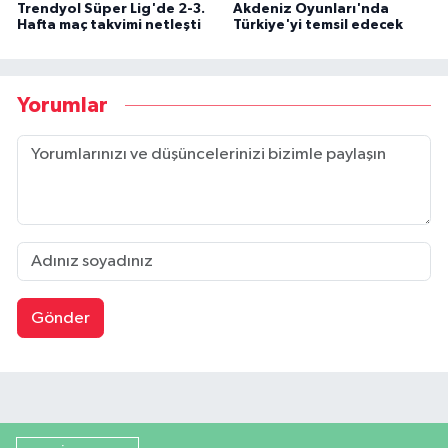
Trendyol Süper Lig'de 2-3.
Akdeniz Oyunları'nda
Hafta maç takvimi netleşti
Türkiye'yi temsil edecek
Yorumlar
Gönder