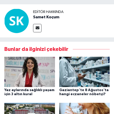
EDITÖR HAKKINDA
Samet Koçum
Bunlar da ilginizi çekebilir
Yaz aylarında sağlıklı yaşam
Gaziantep'te 8 Ağustos'ta
için 3 altın kural
hangi eczaneler nöbetçi?