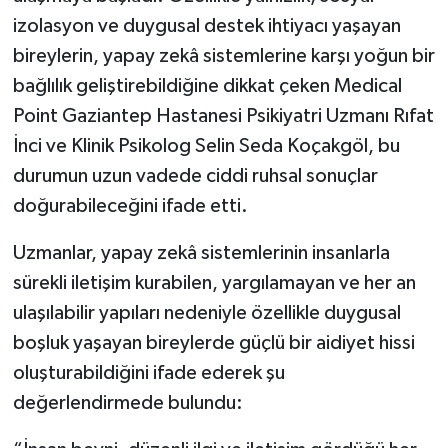
izolasyon ve duygusal destek ihtiyacı yaşayan
Video Haber
bireylerin, yapay zekâ sistemlerine karşı yoğun bir
bağlılık geliştirebildiğine dikkat çeken Medical
Yaşam
Point Gaziantep Hastanesi Psikiyatri Uzmanı Rıfat
İnci ve Klinik Psikolog Selin Seda Koçakgöl, bu
Yeme-İçme
durumun uzun vadede ciddi ruhsal sonuçlar
Yemek
doğurabileceğini ifade etti.
Uzmanlar, yapay zekâ sistemlerinin insanlarla
sürekli iletişim kurabilen, yargılamayan ve her an
ulaşılabilir yapıları nedeniyle özellikle duygusal
boşluk yaşayan bireylerde güçlü bir aidiyet hissi
oluşturabildiğini ifade ederek şu
değerlendirmede bulundu: