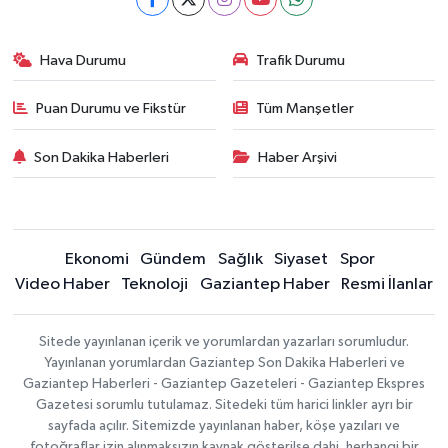
Hava Durumu
Trafik Durumu
Puan Durumu ve Fikstür
Tüm Manşetler
Son Dakika Haberleri
Haber Arşivi
Ekonomi
Gündem
Sağlık
Siyaset
Spor
Video Haber
Teknoloji
Gaziantep Haber
Resmi İlanlar
Sitede yayınlanan içerik ve yorumlardan yazarları sorumludur.
Yayınlanan yorumlardan Gaziantep Son Dakika Haberleri ve
Gaziantep Haberleri - Gaziantep Gazeteleri - Gaziantep Ekspres
Gazetesi sorumlu tutulamaz. Sitedeki tüm harici linkler ayrı bir
sayfada açılır. Sitemizde yayınlanan haber, köşe yazıları ve
fotoğraflar izin alınmaksızın kaynak gösterilse dahi, herhangi bir