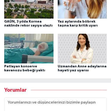
GAÜN, 3 yılda Kornea
Yaz aylarında böbrek
naklinde rekor sayıya ulaştı
taşına karşı kritik uyarı
Patlayan konserve
Uzmandan Anne adaylarına
kavanozu bebeği yaktı
hayati yaz uyarısı
Yorumlar