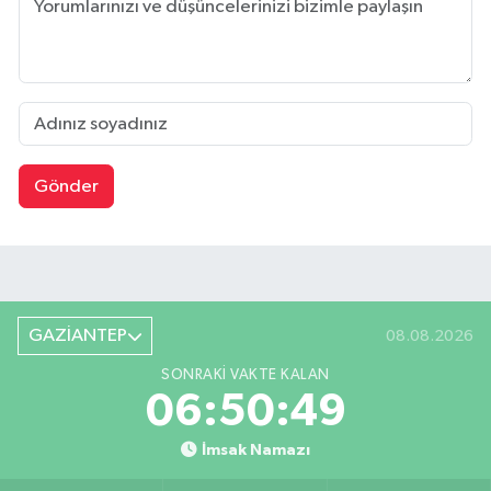
Gönder
GAZİANTEP
08.08.2026
SONRAKI VAKTE KALAN
06:50:48
İmsak Namazı