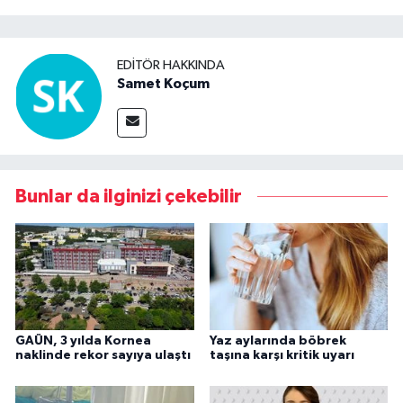
EDITÖR HAKKINDA
Samet Koçum
Bunlar da ilginizi çekebilir
GAÜN, 3 yılda Kornea
Yaz aylarında böbrek
naklinde rekor sayıya ulaştı
taşına karşı kritik uyarı