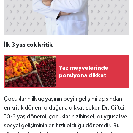
İlk 3 yaş çok kritik
Yaz meyvelerinde
porsiyona dikkat
Çocukların ilk üç yaşının beyin gelişimi açısından
en kritik dönem olduğuna dikkat çeken Dr. Çiftçi,
"0-3 yaş dönemi, çocukların zihinsel, duygusal ve
sosyal gelişiminin en hızlı olduğu dönemdir. Bu