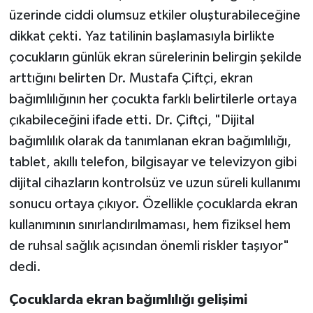
üzerinde ciddi olumsuz etkiler oluşturabileceğine
Video Haber
dikkat çekti. Yaz tatilinin başlamasıyla birlikte
çocukların günlük ekran sürelerinin belirgin şekilde
Yaşam
arttığını belirten Dr. Mustafa Çiftçi, ekran
bağımlılığının her çocukta farklı belirtilerle ortaya
Yeme-İçme
çıkabileceğini ifade etti. Dr. Çiftçi, "Dijital
Yemek
bağımlılık olarak da tanımlanan ekran bağımlılığı,
tablet, akıllı telefon, bilgisayar ve televizyon gibi
dijital cihazların kontrolsüz ve uzun süreli kullanımı
sonucu ortaya çıkıyor. Özellikle çocuklarda ekran
kullanımının sınırlandırılmaması, hem fiziksel hem
de ruhsal sağlık açısından önemli riskler taşıyor"
dedi.
Çocuklarda ekran bağımlılığı gelişimi