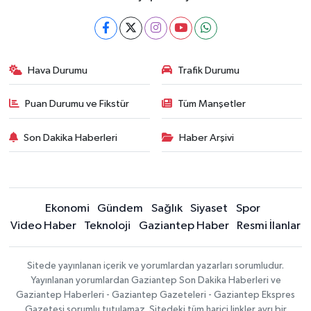
Hava Durumu
Trafik Durumu
Puan Durumu ve Fikstür
Tüm Manşetler
Son Dakika Haberleri
Haber Arşivi
Ekonomi
Gündem
Sağlık
Siyaset
Spor
Video Haber
Teknoloji
Gaziantep Haber
Resmi İlanlar
Sitede yayınlanan içerik ve yorumlardan yazarları sorumludur.
Yayınlanan yorumlardan Gaziantep Son Dakika Haberleri ve
Gaziantep Haberleri - Gaziantep Gazeteleri - Gaziantep Ekspres
Gazetesi sorumlu tutulamaz. Sitedeki tüm harici linkler ayrı bir