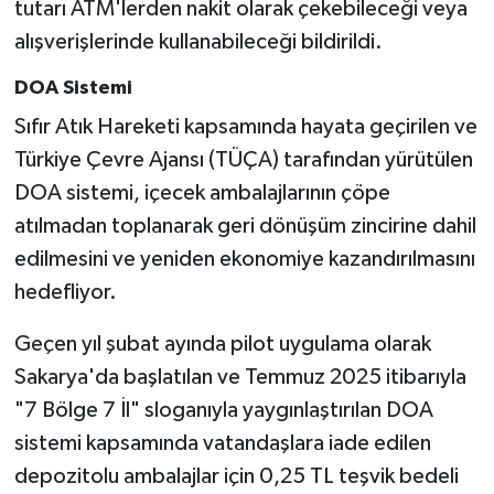
tutarı ATM'lerden nakit olarak çekebileceği veya
alışverişlerinde kullanabileceği bildirildi.
DOA Sistemi
Sıfır Atık Hareketi kapsamında hayata geçirilen ve
Türkiye Çevre Ajansı (TÜÇA) tarafından yürütülen
DOA sistemi, içecek ambalajlarının çöpe
atılmadan toplanarak geri dönüşüm zincirine dahil
edilmesini ve yeniden ekonomiye kazandırılmasını
hedefliyor.
Geçen yıl şubat ayında pilot uygulama olarak
Sakarya'da başlatılan ve Temmuz 2025 itibarıyla
"7 Bölge 7 İl" sloganıyla yaygınlaştırılan DOA
sistemi kapsamında vatandaşlara iade edilen
depozitolu ambalajlar için 0,25 TL teşvik bedeli