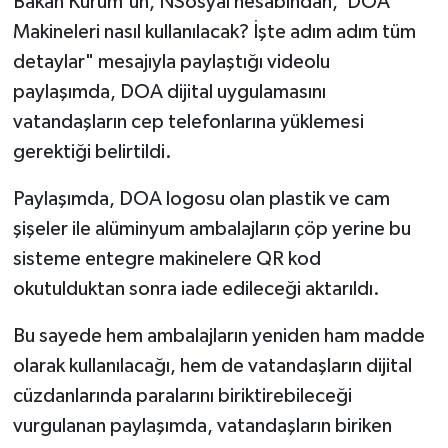
Bakan Kurum'un, NSosyal hesabından,"DOA
Makineleri nasıl kullanılacak? İşte adım adım tüm
detaylar" mesajıyla paylaştığı videolu
paylaşımda, DOA dijital uygulamasını
vatandaşların cep telefonlarına yüklemesi
gerektiği belirtildi.
Paylaşımda, DOA logosu olan plastik ve cam
şişeler ile alüminyum ambalajların çöp yerine bu
sisteme entegre makinelere QR kod
okutulduktan sonra iade edileceği aktarıldı.
Bu sayede hem ambalajların yeniden ham madde
olarak kullanılacağı, hem de vatandaşların dijital
cüzdanlarında paralarını biriktirebileceği
vurgulanan paylaşımda, vatandaşların biriken