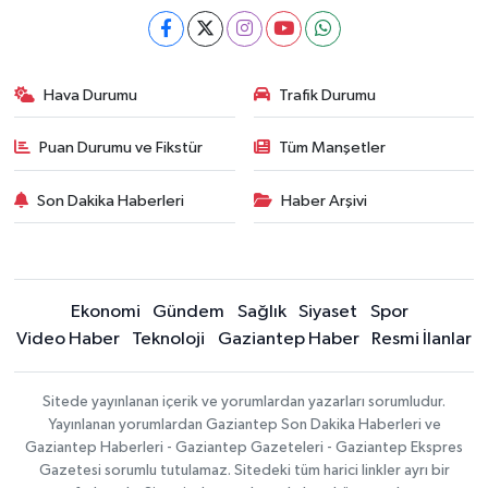
Hava Durumu
Trafik Durumu
Puan Durumu ve Fikstür
Tüm Manşetler
Son Dakika Haberleri
Haber Arşivi
Ekonomi
Gündem
Sağlık
Siyaset
Spor
Video Haber
Teknoloji
Gaziantep Haber
Resmi İlanlar
Sitede yayınlanan içerik ve yorumlardan yazarları sorumludur.
Yayınlanan yorumlardan Gaziantep Son Dakika Haberleri ve
Gaziantep Haberleri - Gaziantep Gazeteleri - Gaziantep Ekspres
Gazetesi sorumlu tutulamaz. Sitedeki tüm harici linkler ayrı bir