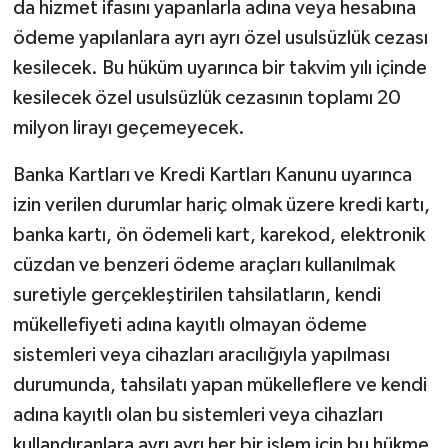
da hizmet ifasını yapanlarla adına veya hesabına
ödeme yapılanlara ayrı ayrı özel usulsüzlük cezası
kesilecek. Bu hüküm uyarınca bir takvim yılı içinde
kesilecek özel usulsüzlük cezasının toplamı 20
milyon lirayı geçemeyecek.
Banka Kartları ve Kredi Kartları Kanunu uyarınca
izin verilen durumlar hariç olmak üzere kredi kartı,
banka kartı, ön ödemeli kart, karekod, elektronik
cüzdan ve benzeri ödeme araçları kullanılmak
suretiyle gerçekleştirilen tahsilatların, kendi
mükellefiyeti adına kayıtlı olmayan ödeme
sistemleri veya cihazları aracılığıyla yapılması
durumunda, tahsilatı yapan mükelleflere ve kendi
adına kayıtlı olan bu sistemleri veya cihazları
kullandıranlara ayrı ayrı her bir işlem için bu hükme