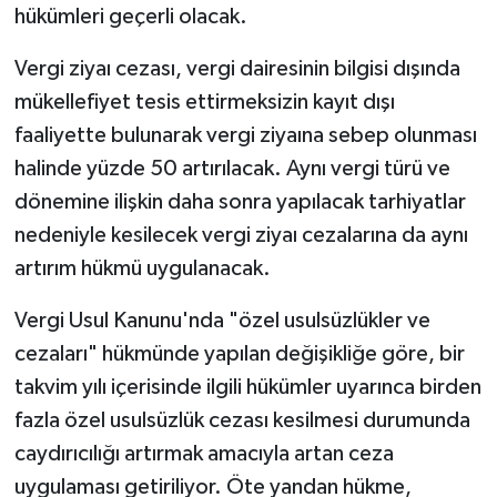
hükümleri geçerli olacak.
Vergi ziyaı cezası, vergi dairesinin bilgisi dışında
mükellefiyet tesis ettirmeksizin kayıt dışı
faaliyette bulunarak vergi ziyaına sebep olunması
halinde yüzde 50 artırılacak. Aynı vergi türü ve
dönemine ilişkin daha sonra yapılacak tarhiyatlar
nedeniyle kesilecek vergi ziyaı cezalarına da aynı
artırım hükmü uygulanacak.
Vergi Usul Kanunu'nda "özel usulsüzlükler ve
cezaları" hükmünde yapılan değişikliğe göre, bir
takvim yılı içerisinde ilgili hükümler uyarınca birden
fazla özel usulsüzlük cezası kesilmesi durumunda
caydırıcılığı artırmak amacıyla artan ceza
uygulaması getiriliyor. Öte yandan hükme,