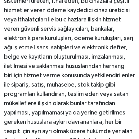
sistemleri üreten, ithal eden, bu cihazlara çeşitli
hizmetler veren ödeme kaydedici cihaz üreticisi
veya ithalatçıları ile bu cihazlara ilişkin hizmet
veren güvenli servis sağlayıcıları, bankalar,
elektronik para kuruluşları, ödeme kuruluşları, şarj
ağı işletme lisansı sahipleri ve elektronik defter,
belge ve kayıtların oluşturulması, imzalanması,
iletilmesi ve saklanması hususlarından herhangi
biri için hizmet verme konusunda yetkilendirilenler
ile sipariş, satış, muhasebe, stok takip gibi
programları kullandıran, teslim eden veya satan
mükelleflere ilişkin olarak bunlar tarafından
yapılması, yapılmaması ya da yerine getirilmesi
gereken hususlara aykırı davrananlara, her bir
tespit için ayrı ayrı olmak üzere hükümde yer alan