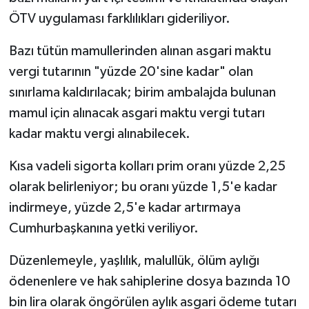
ÖTV uygulaması farklılıkları gideriliyor.
Bazı tütün mamullerinden alınan asgari maktu
vergi tutarının "yüzde 20'sine kadar" olan
sınırlama kaldırılacak; birim ambalajda bulunan
mamul için alınacak asgari maktu vergi tutarı
kadar maktu vergi alınabilecek.
Kısa vadeli sigorta kolları prim oranı yüzde 2,25
olarak belirleniyor; bu oranı yüzde 1,5'e kadar
indirmeye, yüzde 2,5'e kadar artırmaya
Cumhurbaşkanına yetki veriliyor.
Düzenlemeyle, yaşlılık, malullük, ölüm aylığı
ödenenlere ve hak sahiplerine dosya bazında 10
bin lira olarak öngörülen aylık asgari ödeme tutarı