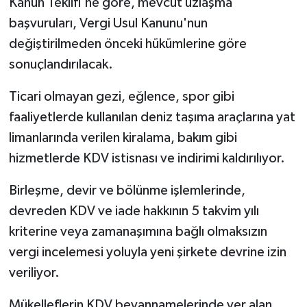
Kanun Teklifi'ne göre, mevcut uzlaşma
başvuruları, Vergi Usul Kanunu'nun
değiştirilmeden önceki hükümlerine göre
sonuçlandırılacak.
Ticari olmayan gezi, eğlence, spor gibi
faaliyetlerde kullanılan deniz taşıma araçlarına yat
limanlarında verilen kiralama, bakım gibi
hizmetlerde KDV istisnası ve indirimi kaldırılıyor.
Birleşme, devir ve bölünme işlemlerinde,
devreden KDV ve iade hakkının 5 takvim yılı
kriterine veya zamanaşımına bağlı olmaksızın
vergi incelemesi yoluyla yeni şirkete devrine izin
veriliyor.
Mükelleflerin KDV beyannamelerinde yer alan