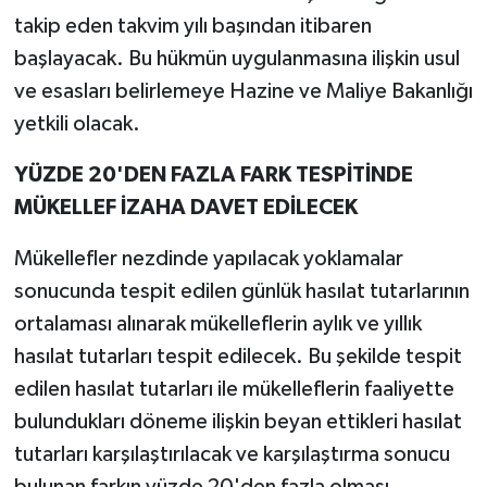
takip eden takvim yılı başından itibaren
başlayacak. Bu hükmün uygulanmasına ilişkin usul
ve esasları belirlemeye Hazine ve Maliye Bakanlığı
yetkili olacak.
YÜZDE 20'DEN FAZLA FARK TESPİTİNDE
MÜKELLEF İZAHA DAVET EDİLECEK
Mükellefler nezdinde yapılacak yoklamalar
sonucunda tespit edilen günlük hasılat tutarlarının
ortalaması alınarak mükelleflerin aylık ve yıllık
hasılat tutarları tespit edilecek. Bu şekilde tespit
edilen hasılat tutarları ile mükelleflerin faaliyette
bulundukları döneme ilişkin beyan ettikleri hasılat
tutarları karşılaştırılacak ve karşılaştırma sonucu
bulunan farkın yüzde 20'den fazla olması