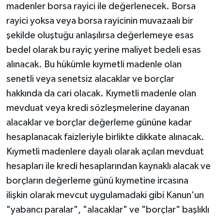
madenler borsa rayici ile değerlenecek. Borsa
rayici yoksa veya borsa rayicinin muvazaalı bir
şekilde oluştuğu anlaşılırsa değerlemeye esas
bedel olarak bu rayiç yerine maliyet bedeli esas
alınacak. Bu hükümle kıymetli madenle olan
senetli veya senetsiz alacaklar ve borçlar
hakkında da cari olacak. Kıymetli madenle olan
mevduat veya kredi sözleşmelerine dayanan
alacaklar ve borçlar değerleme gününe kadar
hesaplanacak faizleriyle birlikte dikkate alınacak.
Kıymetli madenlere dayalı olarak açılan mevduat
hesapları ile kredi hesaplarından kaynaklı alacak ve
borçların değerleme günü kıymetine ircasına
ilişkin olarak mevcut uygulamadaki gibi Kanun'un
"yabancı paralar", "alacaklar" ve "borçlar" başlıklı