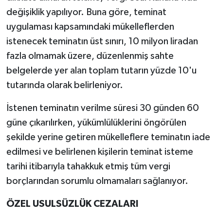
değişiklik yapılıyor. Buna göre, teminat
uygulaması kapsamındaki mükelleflerden
istenecek teminatın üst sınırı, 10 milyon liradan
fazla olmamak üzere, düzenlenmiş sahte
belgelerde yer alan toplam tutarın yüzde 10'u
tutarında olarak belirleniyor.
İstenen teminatın verilme süresi 30 günden 60
güne çıkarılırken, yükümlülüklerini öngörülen
şekilde yerine getiren mükelleflere teminatın iade
edilmesi ve belirlenen kişilerin teminat isteme
tarihi itibarıyla tahakkuk etmiş tüm vergi
borçlarından sorumlu olmamaları sağlanıyor.
ÖZEL USULSÜZLÜK CEZALARI