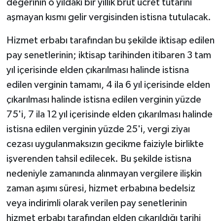
değerinin o yıldaki bir yıllık brüt ücret tutarını
aşmayan kısmı gelir vergisinden istisna tutulacak.
Hizmet erbabı tarafından bu şekilde iktisap edilen
pay senetlerinin; iktisap tarihinden itibaren 3 tam
yıl içerisinde elden çıkarılması halinde istisna
edilen verginin tamamı, 4 ila 6 yıl içerisinde elden
çıkarılması halinde istisna edilen verginin yüzde
75'i, 7 ila 12 yıl içerisinde elden çıkarılması halinde
istisna edilen verginin yüzde 25'i, vergi ziyaı
cezası uygulanmaksızın gecikme faiziyle birlikte
işverenden tahsil edilecek. Bu şekilde istisna
nedeniyle zamanında alınmayan vergilere ilişkin
zaman aşımı süresi, hizmet erbabına bedelsiz
veya indirimli olarak verilen pay senetlerinin
hizmet erbabı tarafından elden çıkarıldığı tarihi