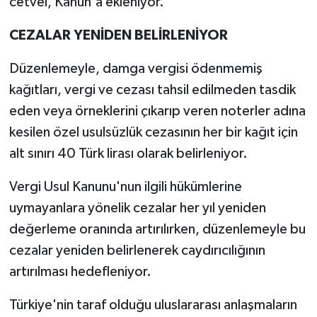
cetvel, Kanun'a ekleniyor.
CEZALAR YENİDEN BELİRLENİYOR
Düzenlemeyle, damga vergisi ödenmemiş
kağıtları, vergi ve cezası tahsil edilmeden tasdik
eden veya örneklerini çıkarıp veren noterler adına
kesilen özel usulsüzlük cezasının her bir kağıt için
alt sınırı 40 Türk lirası olarak belirleniyor.
Vergi Usul Kanunu'nun ilgili hükümlerine
uymayanlara yönelik cezalar her yıl yeniden
değerleme oranında artırılırken, düzenlemeyle bu
cezalar yeniden belirlenerek caydırıcılığının
artırılması hedefleniyor.
Türkiye'nin taraf olduğu uluslararası anlaşmaların