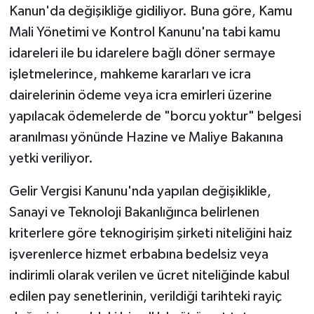
Kanun'da değişikliğe gidiliyor. Buna göre, Kamu
Mali Yönetimi ve Kontrol Kanunu'na tabi kamu
Video Haber
idareleri ile bu idarelere bağlı döner sermaye
Yaşam
işletmelerince, mahkeme kararları ve icra
dairelerinin ödeme veya icra emirleri üzerine
Yeme-İçme
yapılacak ödemelerde de "borcu yoktur" belgesi
aranılması yönünde Hazine ve Maliye Bakanına
Yemek
yetki veriliyor.
Gelir Vergisi Kanunu'nda yapılan değişiklikle,
Sanayi ve Teknoloji Bakanlığınca belirlenen
kriterlere göre teknogirişim şirketi niteliğini haiz
işverenlerce hizmet erbabına bedelsiz veya
indirimli olarak verilen ve ücret niteliğinde kabul
edilen pay senetlerinin, verildiği tarihteki rayiç