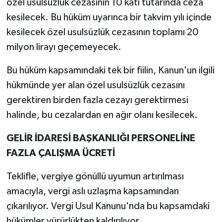
özel usulsüzlük cezasının 10 katı tutarında ceza
kesilecek. Bu hüküm uyarınca bir takvim yılı içinde
kesilecek özel usulsüzlük cezasının toplamı 20
milyon lirayı geçemeyecek.
Bu hüküm kapsamındaki tek bir fiilin, Kanun'un ilgili
hükmünde yer alan özel usulsüzlük cezasını
gerektiren birden fazla cezayı gerektirmesi
halinde, bu cezalardan en ağır olanı kesilecek.
GELİR İDARESİ BAŞKANLIĞI PERSONELİNE
FAZLA ÇALIŞMA ÜCRETİ
Teklifle, vergiye gönüllü uyumun artırılması
amacıyla, vergi aslı uzlaşma kapsamından
çıkarılıyor. Vergi Usul Kanunu'nda bu kapsamdaki
hükümler yürürlükten kaldırılıyor.