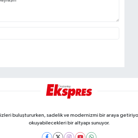
eri buluştururken, sadelik ve modernizmi bir araya getiriyor
okuyabilecekleri bir altyapı sunuyor.