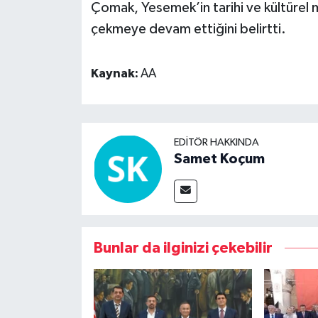
Çomak, Yesemek’in tarihi ve kültürel mir
çekmeye devam ettiğini belirtti.
Kaynak:
AA
EDITÖR HAKKINDA
Samet Koçum
Bunlar da ilginizi çekebilir