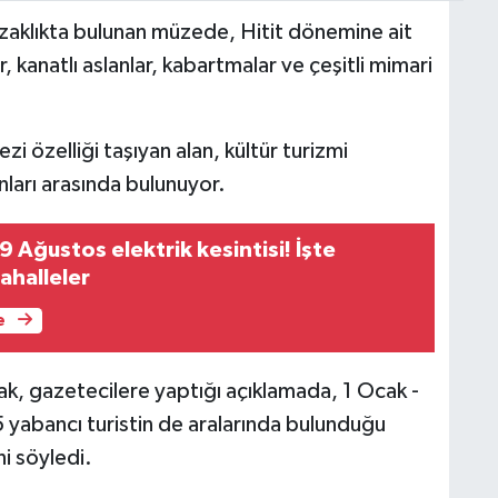
uzaklıkta bulunan müzede, Hitit dönemine ait
r, kanatlı aslanlar, kabartmalar ve çeşitli mimari
zi özelliği taşıyan alan, kültür turizmi
ları arasında bulunuyor.
 Ağustos elektrik kesintisi! İşte
ahalleler
e
 gazetecilere yaptığı açıklamada, 1 Ocak -
5 yabancı turistin de aralarında bulunduğu
ni söyledi.