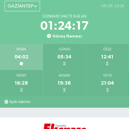
GAZİANTEP
08.08.2026
SONRAKI VAKTE KALAN
01:24:16
Güneş Namazı
İMSAK
GÜNEŞ
ÖĞLE
04:02
05:34
12:41
İKINDI
AKŞAM
YATSI
16:28
19:38
21:04
Aylık Vakitler