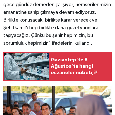
gece gündüz demeden çalışıyor, hemşerilerimizin
emanetine sahip çıkmaya devam ediyoruz.
Birlikte konuşacak, birlikte karar verecek ve
Şehitkamil'i hep birlikte daha güzel yarınlara
taşıyacağız. Çünkü bu şehir hepimizin, bu
sorumluluk hepimizin" ifadelerini kullandı.
Gaziantep'te 8
Ağustos'ta hangi
eczaneler nöbetçi?