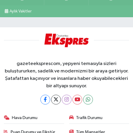
Aylık Vakitler
gazeteeksprescom, yepyeni temasıyla sizleri
buluştururken, sadelik ve modernizmi bir araya getiriyor.
Şatafattan kaçınıyor ve insanlara haber okuyabilecekleri
bir altyapı sunuyor.
Hava Durumu
Trafik Durumu
Puan Durumu ve Fikstür
Tüm Manşetler