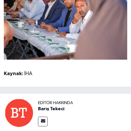
Kaynak:
İHA
EDITÖR HAKKINDA
Barış Tekeci