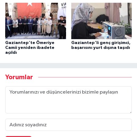
Gaziantep’te Ömeriye
Gaziantep’li genç girişimci,
Camii yeniden ibadete
başarısını yurt dışına taşıdı
açıldı
Yorumlar