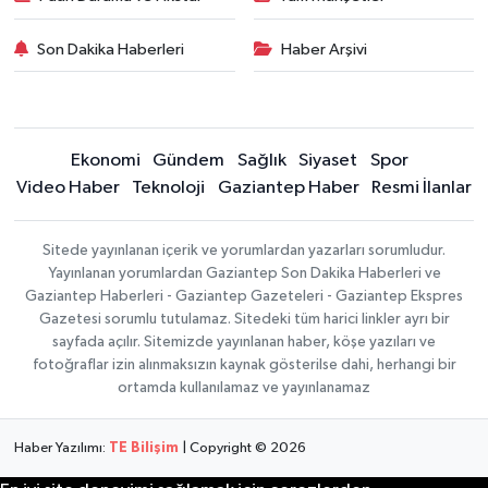
Son Dakika Haberleri
Haber Arşivi
Ekonomi
Gündem
Sağlık
Siyaset
Spor
Video Haber
Teknoloji
Gaziantep Haber
Resmi İlanlar
Sitede yayınlanan içerik ve yorumlardan yazarları sorumludur.
Yayınlanan yorumlardan Gaziantep Son Dakika Haberleri ve
Gaziantep Haberleri - Gaziantep Gazeteleri - Gaziantep Ekspres
Gazetesi sorumlu tutulamaz. Sitedeki tüm harici linkler ayrı bir
sayfada açılır. Sitemizde yayınlanan haber, köşe yazıları ve
fotoğraflar izin alınmaksızın kaynak gösterilse dahi, herhangi bir
ortamda kullanılamaz ve yayınlanamaz
Haber Yazılımı:
TE Bilişim
| Copyright © 2026