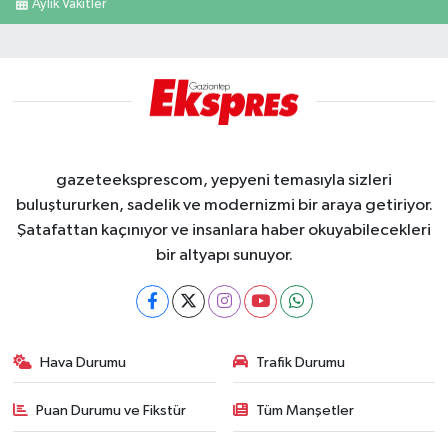
Aylık Vakitler
gazeteeksprescom, yepyeni temasıyla sizleri
buluştururken, sadelik ve modernizmi bir araya getiriyor.
Şatafattan kaçınıyor ve insanlara haber okuyabilecekleri
bir altyapı sunuyor.
Hava Durumu
Trafik Durumu
Puan Durumu ve Fikstür
Tüm Manşetler