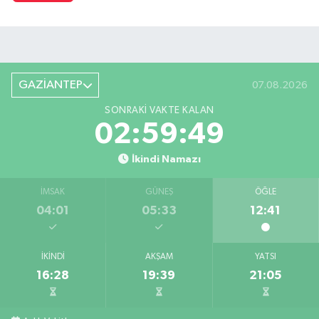
GAZİANTEP
07.08.2026
SONRAKI VAKTE KALAN
02:59:48
İkindi Namazı
İMSAK
GÜNEŞ
ÖĞLE
04:01
05:33
12:41
İKINDI
AKŞAM
YATSI
16:28
19:39
21:05