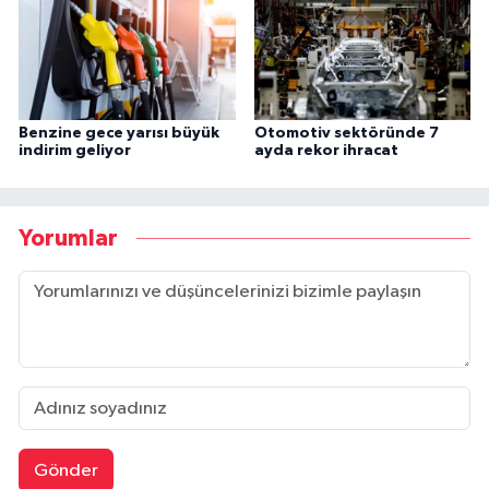
Benzine gece yarısı büyük
Otomotiv sektöründe 7
indirim geliyor
ayda rekor ihracat
Yorumlar
Gönder