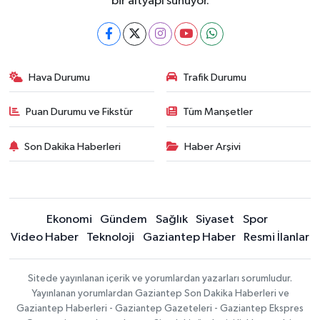
bir altyapı sunuyor.
Hava Durumu
Trafik Durumu
Puan Durumu ve Fikstür
Tüm Manşetler
Son Dakika Haberleri
Haber Arşivi
Ekonomi
Gündem
Sağlık
Siyaset
Spor
Video Haber
Teknoloji
Gaziantep Haber
Resmi İlanlar
Sitede yayınlanan içerik ve yorumlardan yazarları sorumludur.
Yayınlanan yorumlardan Gaziantep Son Dakika Haberleri ve
Gaziantep Haberleri - Gaziantep Gazeteleri - Gaziantep Ekspres