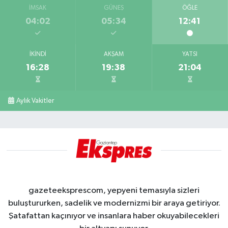
İMSAK
GÜNEŞ
ÖĞLE
04:02
05:34
12:41
İKINDI
AKŞAM
YATSI
16:28
19:38
21:04
Aylık Vakitler
gazeteeksprescom, yepyeni temasıyla sizleri
buluştururken, sadelik ve modernizmi bir araya getiriyor.
Şatafattan kaçınıyor ve insanlara haber okuyabilecekleri