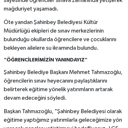
sayesinde öğrenciler sınava zamanında yetişerek
mağduriyet yaşamadı.
Öte yandan Şahinbey Belediyesi Kültür
Müdürlüğü ekipleri de sınav merkezlerinin
bulunduğu okullarda öğrencilere ve çocuklarını
bekleyen ailelere su ikramında bulundu.
"ÖĞRENCİLERİMİZİN YANINDAYIZ"
Şahinbey Belediye Başkanı Mehmet Tahmazoğlu,
öğrencilerin sınav heyecanını paylaştıklarını
belirterek eğitime yönelik yatırımların artarak
devam edeceğini söyledi.
Başkan Tahmazoğlu, "Şahinbey Belediyesi olarak
eğitime yaptığımız yatırımlarla geleceğimize yön