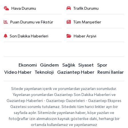
Hava Durumu
Trafik Durumu
Puan Durumu ve Fikstür
Tüm Manşetler
Son Dakika Haberleri
Haber Arşivi
Ekonomi
Gündem
Sağlık
Siyaset
Spor
Video Haber
Teknoloji
Gaziantep Haber
Resmi İlanlar
Sitede yayınlanan içerik ve yorumlardan yazarları sorumludur.
Yayınlanan yorumlardan Gaziantep Son Dakika Haberleri ve
Gaziantep Haberleri - Gaziantep Gazeteleri - Gaziantep Ekspres
Gazetesi sorumlu tutulamaz. Sitedeki tüm harici linkler ayrı bir
sayfada açılır. Sitemizde yayınlanan haber, köşe yazıları ve
fotoğraflar izin alınmaksızın kaynak gösterilse dahi, herhangi bir
ortamda kullanılamaz ve yayınlanamaz