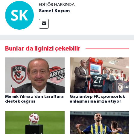
EDITÖR HAKKINDA
Samet Koçum
Bunlar da ilginizi çekebilir
Memik Yılmaz'dan taraftara
Gaziantep FK, sponsorluk
destek çağrısı
anlaşmasına imza atıyor