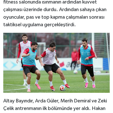
fitness salonunda ısınmanın ardından kuvvet
çalışması üzerinde durdu. Ardından sahaya çıkan
Video Haber
oyuncular, pas ve top kapma çalışmaları sonrası
taktiksel uygulama gerçekleştirdi.
Yaşam
Yeme-İçme
Yemek
Altay Bayındır, Arda Güler, Merih Demiral ve Zeki
Çelik antrenmanın ilk bölümünde yer aldı. Hakan