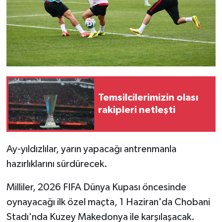
Temsilcilerimizin olası
rakipleri netleşti
Ay-yıldızlılar, yarın yapacağı antrenmanla
hazırlıklarını sürdürecek.
Milliler, 2026 FIFA Dünya Kupası öncesinde
oynayacağı ilk özel maçta, 1 Haziran'da Chobani
Stadı'nda Kuzey Makedonya ile karşılaşacak.