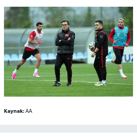
Kaynak:
AA