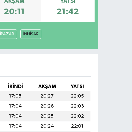
AKŞAM
YATSI
20:11
21:42
İPAZAR
İNHİSAR
İKINDI
AKŞAM
YATSI
17:05
20:27
22:05
17:04
20:26
22:03
17:04
20:25
22:02
17:04
20:24
22:01