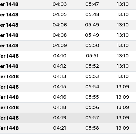
fer 1448
04:03
05:47
13:10
fer 1448
04:05
05:48
13:10
fer 1448
04:06
05:49
13:10
fer 1448
04:08
05:49
13:10
fer 1448
04:09
05:50
13:10
fer 1448
04:10
05:51
13:10
fer 1448
04:12
05:52
13:10
fer 1448
04:13
05:53
13:10
fer 1448
04:15
05:54
13:09
fer 1448
04:16
05:55
13:09
fer 1448
04:18
05:56
13:09
fer 1448
04:19
05:57
13:09
fer 1448
04:21
05:58
13:09