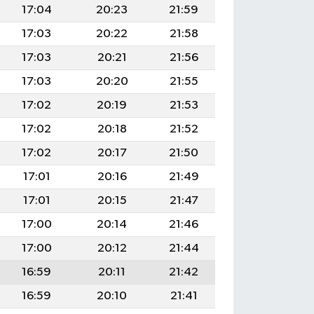
17:04
20:23
21:59
17:03
20:22
21:58
17:03
20:21
21:56
17:03
20:20
21:55
17:02
20:19
21:53
17:02
20:18
21:52
17:02
20:17
21:50
17:01
20:16
21:49
17:01
20:15
21:47
17:00
20:14
21:46
17:00
20:12
21:44
16:59
20:11
21:42
16:59
20:10
21:41