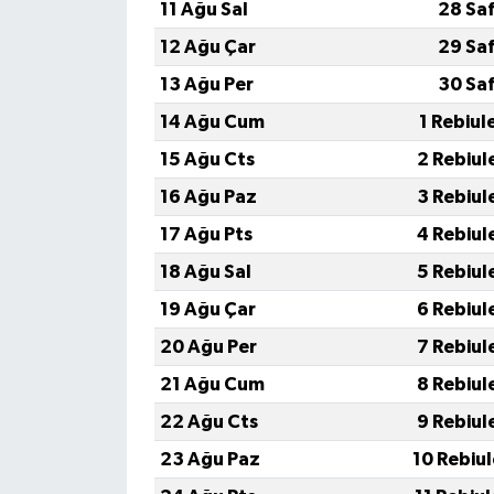
11 Ağu Sal
28 Sa
12 Ağu Çar
29 Sa
13 Ağu Per
30 Sa
14 Ağu Cum
1 Rebiul
15 Ağu Cts
2 Rebiul
16 Ağu Paz
3 Rebiul
17 Ağu Pts
4 Rebiul
18 Ağu Sal
5 Rebiul
19 Ağu Çar
6 Rebiul
20 Ağu Per
7 Rebiul
21 Ağu Cum
8 Rebiul
22 Ağu Cts
9 Rebiul
23 Ağu Paz
10 Rebiu