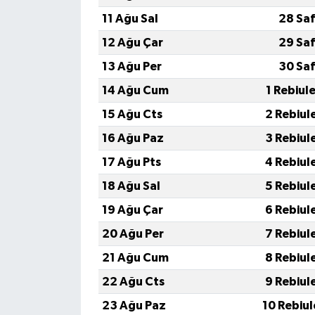
11 Ağu Sal
28 Saf
12 Ağu Çar
29 Saf
13 Ağu Per
30 Saf
14 Ağu Cum
1 Rebiul
15 Ağu Cts
2 Rebiul
16 Ağu Paz
3 Rebiul
17 Ağu Pts
4 Rebiul
18 Ağu Sal
5 Rebiul
19 Ağu Çar
6 Rebiul
20 Ağu Per
7 Rebiul
21 Ağu Cum
8 Rebiul
22 Ağu Cts
9 Rebiul
23 Ağu Paz
10 Rebiu