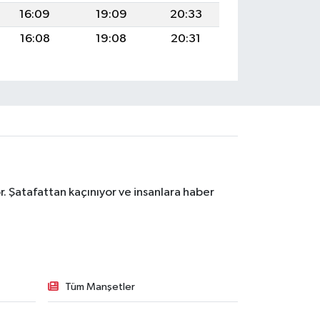
16:09
19:09
20:33
16:08
19:08
20:31
. Şatafattan kaçınıyor ve insanlara haber
Tüm Manşetler