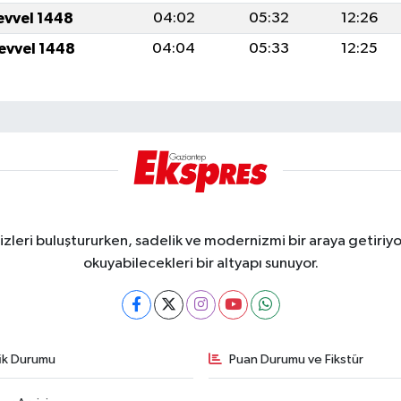
levvel 1448
04:02
05:32
12:26
levvel 1448
04:04
05:33
12:25
eri buluştururken, sadelik ve modernizmi bir araya getiriyor
okuyabilecekleri bir altyapı sunuyor.
fik Durumu
Puan Durumu ve Fikstür