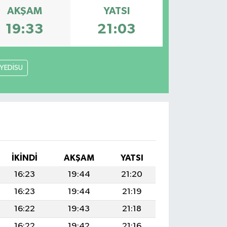
AKŞAM
YATSI
19:33
21:03
YEDİSU
İKINDI
AKŞAM
YATSI
16:23
19:44
21:20
16:23
19:44
21:19
16:22
19:43
21:18
16:22
19:42
21:16