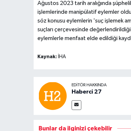
Ağustos 2023 tarih aralığında şüphelil
işlemlerinde manipülatif eylemler oldu
söz konusu eylemlerin 'suç işlemek ama
suçları çerçevesinde değerlendirildiği
eylemlerle menfaat elde edildiği kayd
Kaynak:
İHA
EDITÖR HAKKINDA
Haberci 27
Bunlar da ilginizi çekebilir