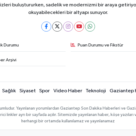
eri buluştururken, sadelik ve modernizmi bir araya getiriyor
okuyabilecekleri bir altyapı sunuyor.
fik Durumu
Puan Durumu ve Fikstür
er Arşivi
Sağlık
Siyaset
Spor
Video Haber
Teknoloji
Gaziantep 
sorumludur. Yayınlanan yorumlardan Gaziantep Son Dakika Haberleri ve Gaz
 linkler ayrı bir sayfada açılır. Sitemizde yayınlanan haber, köşe yazıları 
herhangi bir ortamda kullanılamaz ve yayınlanamaz