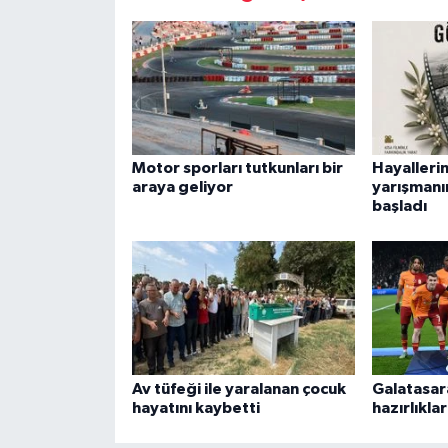
Motor sporları tutkunları bir
Hayalleri
araya geliyor
yarışmanı
başladı
Av tüfeği ile yaralanan çocuk
Galatasar
hayatını kaybetti
hazırlıklar