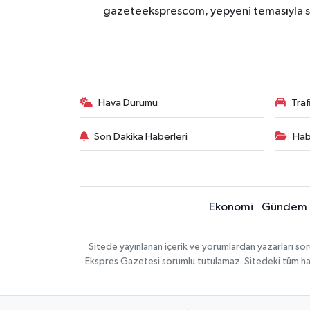
gazeteeksprescom, yepyeni temasıyla sizl
Hava Durumu
Tra
Son Dakika Haberleri
Hab
Ekonomi
Gündem
Sitede yayınlanan içerik ve yorumlardan yazarları 
Ekspres Gazetesi sorumlu tutulamaz. Sitedeki tüm harici