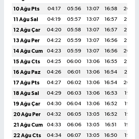
10 Ağu Pts
04:17
05:56
13:07
16:58
20:09
11 Ağu Sal
04:19
05:57
13:07
16:57
20:08
12 Ağu Çar
04:20
05:58
13:07
16:57
20:06
13 Ağu Per
04:22
05:59
13:07
16:56
20:05
14 Ağu Cum
04:23
05:59
13:07
16:56
20:04
15 Ağu Cts
04:25
06:00
13:06
16:55
20:03
16 Ağu Paz
04:26
06:01
13:06
16:54
20:01
17 Ağu Pts
04:27
06:02
13:06
16:54
20:00
18 Ağu Sal
04:29
06:03
13:06
16:53
19:58
19 Ağu Çar
04:30
06:04
13:06
16:52
19:57
20 Ağu Per
04:32
06:05
13:05
16:52
19:55
21 Ağu Cum
04:33
06:06
13:05
16:51
19:54
22 Ağu Cts
04:34
06:07
13:05
16:50
19:53