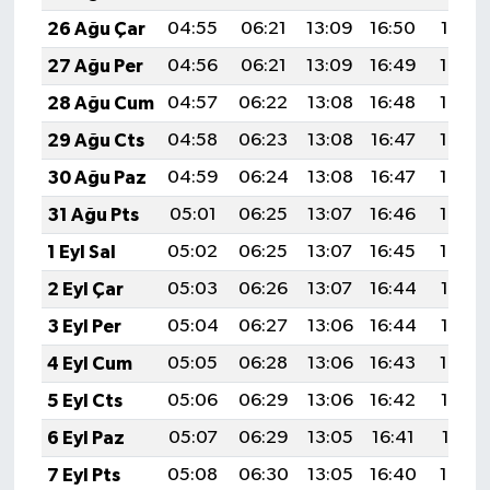
26 Ağu Çar
04:55
06:21
13:09
16:50
19:47
27 Ağu Per
04:56
06:21
13:09
16:49
19:46
28 Ağu Cum
04:57
06:22
13:08
16:48
19:44
29 Ağu Cts
04:58
06:23
13:08
16:47
19:43
30 Ağu Paz
04:59
06:24
13:08
16:47
19:42
31 Ağu Pts
05:01
06:25
13:07
16:46
19:40
1 Eyl Sal
05:02
06:25
13:07
16:45
19:39
2 Eyl Çar
05:03
06:26
13:07
16:44
19:37
3 Eyl Per
05:04
06:27
13:06
16:44
19:36
4 Eyl Cum
05:05
06:28
13:06
16:43
19:34
5 Eyl Cts
05:06
06:29
13:06
16:42
19:33
6 Eyl Paz
05:07
06:29
13:05
16:41
19:31
7 Eyl Pts
05:08
06:30
13:05
16:40
19:30