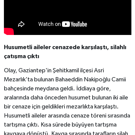
Husumetli aileler cenazede karşılaştı, silahlı
çatışma çıktı
Olay, Gaziantep'in Şehitkamil ilçesi Asri
Mezarlık'ta bulunan Bahaeddin Nakipoğlu Camii
bahçesinde meydana geldi. İddiaya göre,
aralarında daha önceden husumet bulunan iki aile
bir cenaze için geldikleri mezarlıkta karşılaştı.
Husumetli aileler arasında cenaze töreni sırasında
tartışma çıktı. Kısa sürede büyüyen tartışma
kavgaya dönüştü. Kavga sırasında tarafların silah