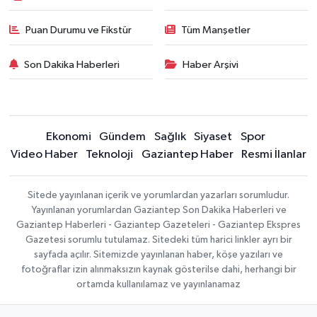
Puan Durumu ve Fikstür
Tüm Manşetler
Son Dakika Haberleri
Haber Arşivi
Ekonomi
Gündem
Sağlık
Siyaset
Spor
Video Haber
Teknoloji
Gaziantep Haber
Resmi İlanlar
Sitede yayınlanan içerik ve yorumlardan yazarları sorumludur.
Yayınlanan yorumlardan Gaziantep Son Dakika Haberleri ve
Gaziantep Haberleri - Gaziantep Gazeteleri - Gaziantep Ekspres
Gazetesi sorumlu tutulamaz. Sitedeki tüm harici linkler ayrı bir
sayfada açılır. Sitemizde yayınlanan haber, köşe yazıları ve
fotoğraflar izin alınmaksızın kaynak gösterilse dahi, herhangi bir
ortamda kullanılamaz ve yayınlanamaz