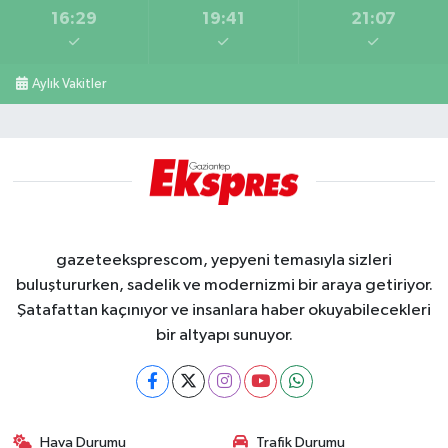
16:29
19:41
21:07
Aylık Vakitler
gazeteeksprescom, yepyeni temasıyla sizleri
buluştururken, sadelik ve modernizmi bir araya getiriyor.
Şatafattan kaçınıyor ve insanlara haber okuyabilecekleri
bir altyapı sunuyor.
Hava Durumu
Trafik Durumu