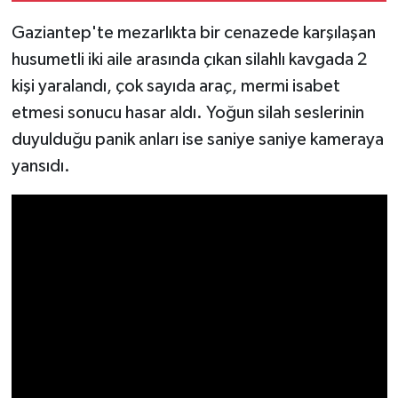
Gaziantep'te mezarlıkta bir cenazede karşılaşan
Video Haber
husumetli iki aile arasında çıkan silahlı kavgada 2
kişi yaralandı, çok sayıda araç, mermi isabet
Yaşam
etmesi sonucu hasar aldı. Yoğun silah seslerinin
Yeme-İçme
duyulduğu panik anları ise saniye saniye kameraya
yansıdı.
Yemek