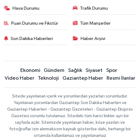
Hava Durumu
Trafik Durumu
Puan Durumu ve Fikstür
Tüm Manşetler
Son Dakika Haberleri
Haber Arşivi
Ekonomi
Gündem
Sağlık
Siyaset
Spor
Video Haber
Teknoloji
Gaziantep Haber
Resmi İlanlar
Sitede yayınlanan içerik ve yorumlardan yazarları sorumludur.
Yayınlanan yorumlardan Gaziantep Son Dakika Haberleri ve
Gaziantep Haberleri - Gaziantep Gazeteleri - Gaziantep Ekspres
Gazetesi sorumlu tutulamaz. Sitedeki tüm harici linkler ayrı bir
sayfada açılır. Sitemizde yayınlanan haber, köşe yazıları ve
fotoğraflar izin alınmaksızın kaynak gösterilse dahi, herhangi bir
ortamda kullanılamaz ve yayınlanamaz