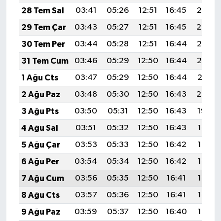
28 Tem Sal
03:41
05:26
12:51
16:45
20:05
29 Tem Çar
03:43
05:27
12:51
16:45
20:04
30 Tem Per
03:44
05:28
12:51
16:44
20:03
31 Tem Cum
03:46
05:29
12:50
16:44
20:02
1 Ağu Cts
03:47
05:29
12:50
16:44
20:01
2 Ağu Paz
03:48
05:30
12:50
16:43
20:00
3 Ağu Pts
03:50
05:31
12:50
16:43
19:59
4 Ağu Sal
03:51
05:32
12:50
16:43
19:58
5 Ağu Çar
03:53
05:33
12:50
16:42
19:57
6 Ağu Per
03:54
05:34
12:50
16:42
19:56
7 Ağu Cum
03:56
05:35
12:50
16:41
19:55
8 Ağu Cts
03:57
05:36
12:50
16:41
19:53
9 Ağu Paz
03:59
05:37
12:50
16:40
19:52