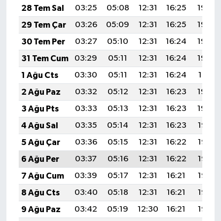
28 Tem Sal
03:25
05:08
12:31
16:25
19:45
29 Tem Çar
03:26
05:09
12:31
16:25
19:44
30 Tem Per
03:27
05:10
12:31
16:24
19:43
31 Tem Cum
03:29
05:11
12:31
16:24
19:42
1 Ağu Cts
03:30
05:11
12:31
16:24
19:41
2 Ağu Paz
03:32
05:12
12:31
16:23
19:40
3 Ağu Pts
03:33
05:13
12:31
16:23
19:39
4 Ağu Sal
03:35
05:14
12:31
16:23
19:38
5 Ağu Çar
03:36
05:15
12:31
16:22
19:37
6 Ağu Per
03:37
05:16
12:31
16:22
19:36
7 Ağu Cum
03:39
05:17
12:31
16:21
19:35
8 Ağu Cts
03:40
05:18
12:31
16:21
19:33
9 Ağu Paz
03:42
05:19
12:30
16:21
19:32