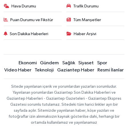
Hava Durumu
Trafik Durumu
Puan Durumu ve Fikstür
Tüm Manşetler
Son Dakika Haberleri
Haber Arşivi
Ekonomi
Gündem
Sağlık
Siyaset
Spor
Video Haber
Teknoloji
Gaziantep Haber
Resmi İlanlar
Sitede yayınlanan içerik ve yorumlardan yazarları sorumludur.
Yayınlanan yorumlardan Gaziantep Son Dakika Haberleri ve
Gaziantep Haberleri - Gaziantep Gazeteleri - Gaziantep Ekspres
Gazetesi sorumlu tutulamaz. Sitedeki tüm harici linkler ayrı bir
sayfada açılır. Sitemizde yayınlanan haber, köşe yazıları ve
fotoğraflar izin alınmaksızın kaynak gösterilse dahi, herhangi bir
ortamda kullanılamaz ve yayınlanamaz