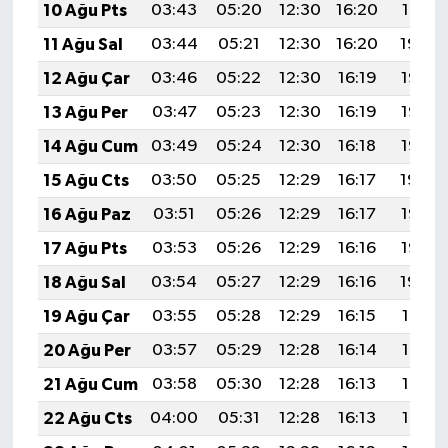
10 Ağu Pts
03:43
05:20
12:30
16:20
19:31
11 Ağu Sal
03:44
05:21
12:30
16:20
19:30
12 Ağu Çar
03:46
05:22
12:30
16:19
19:28
13 Ağu Per
03:47
05:23
12:30
16:19
19:27
14 Ağu Cum
03:49
05:24
12:30
16:18
19:26
15 Ağu Cts
03:50
05:25
12:29
16:17
19:24
16 Ağu Paz
03:51
05:26
12:29
16:17
19:23
17 Ağu Pts
03:53
05:26
12:29
16:16
19:22
18 Ağu Sal
03:54
05:27
12:29
16:16
19:20
19 Ağu Çar
03:55
05:28
12:29
16:15
19:19
20 Ağu Per
03:57
05:29
12:28
16:14
19:18
21 Ağu Cum
03:58
05:30
12:28
16:13
19:16
22 Ağu Cts
04:00
05:31
12:28
16:13
19:15