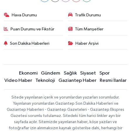
Hava Durumu
Trafik Durumu
Puan Durumu ve Fikstür
Tüm Manşetler
Son Dakika Haberleri
Haber Arşivi
Ekonomi
Gündem
Sağlık
Siyaset
Spor
Video Haber
Teknoloji
Gaziantep Haber
Resmi İlanlar
Sitede yayınlanan içerik ve yorumlardan yazarları sorumludur.
Yayınlanan yorumlardan Gaziantep Son Dakika Haberleri ve
Gaziantep Haberleri - Gaziantep Gazeteleri - Gaziantep Ekspres
Gazetesi sorumlu tutulamaz. Sitedeki tüm harici linkler ayrı bir
sayfada açılır. Sitemizde yayınlanan haber, köşe yazıları ve
fotoğraflar izin alınmaksızın kaynak gösterilse dahi, herhangi bir