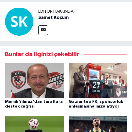
EDITÖR HAKKINDA
Samet Koçum
Bunlar da ilginizi çekebilir
Memik Yılmaz'dan taraftara
Gaziantep FK, sponsorluk
destek çağrısı
anlaşmasına imza atıyor