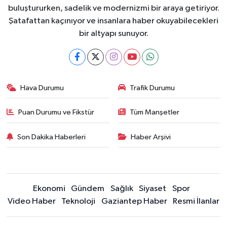
buluştururken, sadelik ve modernizmi bir araya getiriyor.
Şatafattan kaçınıyor ve insanlara haber okuyabilecekleri
bir altyapı sunuyor.
Hava Durumu
Trafik Durumu
Puan Durumu ve Fikstür
Tüm Manşetler
Son Dakika Haberleri
Haber Arşivi
Ekonomi
Gündem
Sağlık
Siyaset
Spor
Video Haber
Teknoloji
Gaziantep Haber
Resmi İlanlar