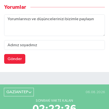
Yorumlar
Gönder
GAZİANTEP
06.08.2026
SONRAKI VAKTE KALAN
02:22:36