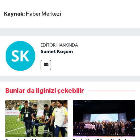
Kaynak:
Haber Merkezi
EDITÖR HAKKINDA
Samet Koçum
Bunlar da ilginizi çekebilir