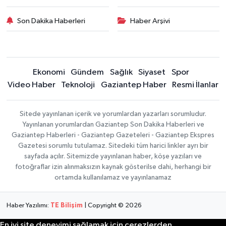
Son Dakika Haberleri
Haber Arşivi
Ekonomi
Gündem
Sağlık
Siyaset
Spor
Video Haber
Teknoloji
Gaziantep Haber
Resmi İlanlar
Sitede yayınlanan içerik ve yorumlardan yazarları sorumludur.
Yayınlanan yorumlardan Gaziantep Son Dakika Haberleri ve
Gaziantep Haberleri - Gaziantep Gazeteleri - Gaziantep Ekspres
Gazetesi sorumlu tutulamaz. Sitedeki tüm harici linkler ayrı bir
sayfada açılır. Sitemizde yayınlanan haber, köşe yazıları ve
fotoğraflar izin alınmaksızın kaynak gösterilse dahi, herhangi bir
ortamda kullanılamaz ve yayınlanamaz
Haber Yazılımı:
TE Bilişim
| Copyright © 2026
En iyi site deneyimi sağlamak için çerezlerden