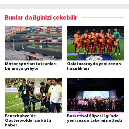
Bunlar da ilginizi çekebilir
Motor sporları tutkunları
Galatasarayda yeni sezon
bir araya geliyor
hazırlıkları
Fenerbahçe’de
Basketbol Süper Ligi’nde
Oosterwolde için kötü
yeni sezon takvimi netleşti
haber