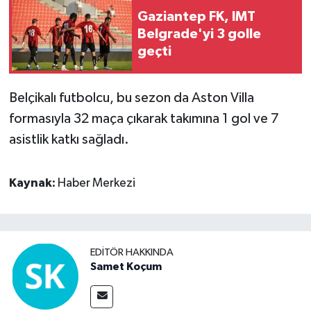
Gaziantep FK, IMT
Belgrade'yi 3 golle
geçti
Belçikalı futbolcu, bu sezon da Aston Villa
formasıyla 32 maça çıkarak takımına 1 gol ve 7
asistlik katkı sağladı.
Kaynak:
Haber Merkezi
EDITÖR HAKKINDA
Samet Koçum