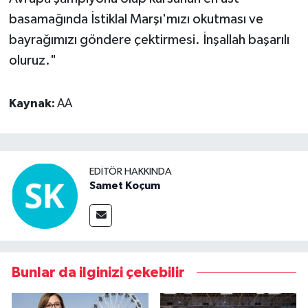
basamağında İstiklal Marşı'mızı okutması ve
bayrağımızı göndere çektirmesi. İnşallah başarılı
oluruz."
Kaynak:
AA
EDITÖR HAKKINDA
Samet Koçum
Bunlar da ilginizi çekebilir