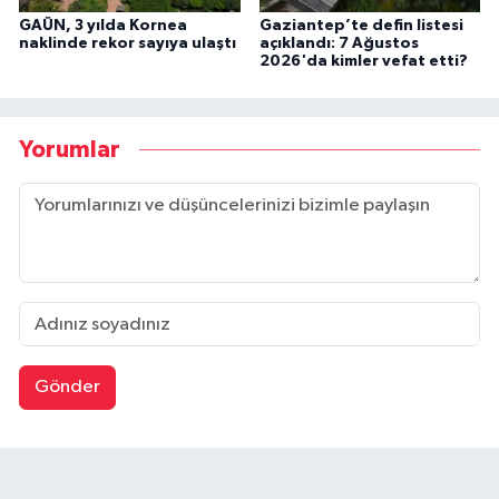
GAÜN, 3 yılda Kornea
Gaziantep’te defin listesi
naklinde rekor sayıya ulaştı
açıklandı: 7 Ağustos
2026'da kimler vefat etti?
Yorumlar
Gönder