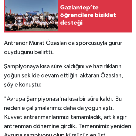
Gaziantep’te
öğrencilere bisiklet
desteği
Antrenör Murat Özaslan da sporcusuyla gurur
duyduğunu belirtti.
Şampiyonaya kısa süre kaldığını ve hazırlıkların
yoğun şekilde devam ettiğini aktaran Özaslan,
şöyle konuştu:
"Avrupa Şampiyonası'na kısa bir süre kaldı. Bu
nedenle çalışmalarımız daha da yoğunlaştı.
Kuvvet antrenmanlarımızı tamamladık, artık ağır
antrenman dönemine girdik. Temennimiz yeniden
Avrupa şampiyonu olup kürsünün en üst