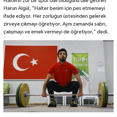
Halterin zor bir spor dalı olduğunu dile getiren
Harun Algül, "Halter benim için pes etmemeyi
ifade ediyor. Her zorluğun üstesinden gelerek
zirveye çıkmayı öğretiyor. Aynı zamanda sabrı,
çalışmayı ve emek vermeyi de öğretiyor." dedi.