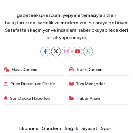
gazeteeksprescom, yepyeni temasıyla sizleri
buluştururken, sadelik ve modernizmi bir araya getiriyor.
Şatafattan kaçınıyor ve insanlara haber okuyabilecekleri
bir altyapı sunuyor.
Hava Durumu
Trafik Durumu
Puan Durumu ve Fikstür
Tüm Manşetler
Son Dakika Haberleri
Haber Arşivi
Ekonomi
Gündem
Sağlık
Siyaset
Spor