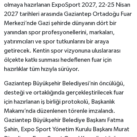
olmaya hazırlanan ExpoSport 2027, 22-25 Nisan
2027 tarihleri arasında Gaziantep Ortadoğu Fuar
Video Haber
Merkezi’nde Gazi şehirde dünyanın dört bir
Yaşam
yanından spor profesyonellerini, markaları,
yatırımcıları ve spor tutkunlarını bir araya
Yeme-İçme
getirecek. Kentin spor vizyonuna uluslararası
ölçekte katkı sunması hedeflenen fuar için
Yemek
hazırlıklar tüm hızıyla sürüyor.
Gaziantep Büyükşehir Belediyesi’nin öncülüğü,
desteği ve ortaklığında gerçekleştirilecek fuar
için hazırlanan iş birliği protokolü, Başkanlık
Makamı’nda düzenlenen törenle imzalandı.
Gaziantep Büyükşehir Belediye Başkanı Fatma
Şahin, Expo Sport Yönetim Kurulu Başkanı Murat