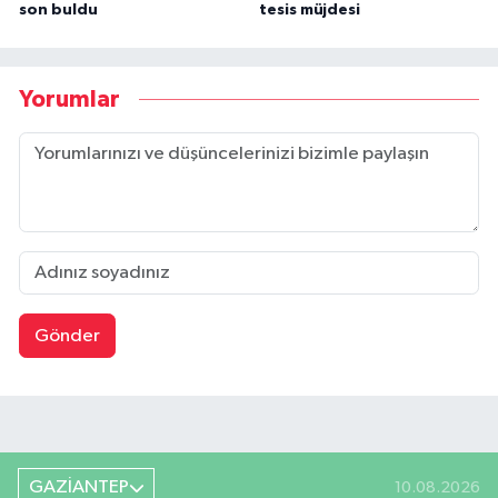
son buldu
tesis müjdesi
Yorumlar
Gönder
GAZİANTEP
10.08.2026