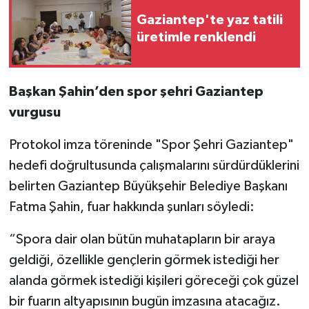
Gaziantep'te yaz tatili
üretimle renklendi
Başkan Şahin’den spor şehri Gaziantep
vurgusu
Protokol imza töreninde "Spor Şehri Gaziantep"
hedefi doğrultusunda çalışmalarını sürdürdüklerini
belirten Gaziantep Büyükşehir Belediye Başkanı
Fatma Şahin, fuar hakkında şunları söyledi:
“Spora dair olan bütün muhatapların bir araya
geldiği, özellikle gençlerin görmek istediği her
alanda görmek istediği kişileri göreceği çok güzel
bir fuarın altyapısının bugün imzasına atacağız.