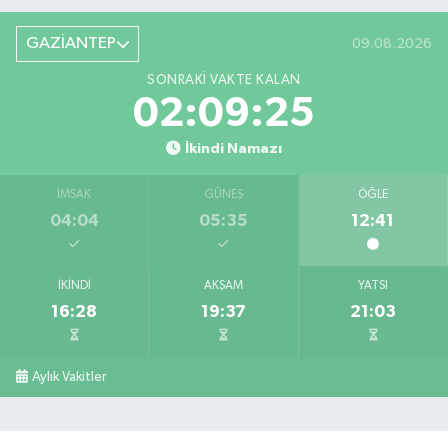
GAZİANTEP
09.08.2026
SONRAKI VAKTE KALAN
02:09:25
İkindi Namazı
İMSAK
GÜNEŞ
ÖĞLE
04:04
05:35
12:41
İKINDI
AKŞAM
YATSI
16:28
19:37
21:03
Aylık Vakitler