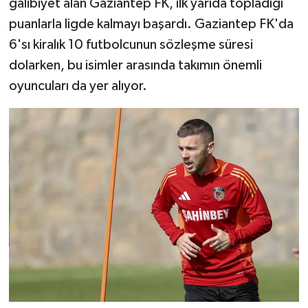
galibiyet alan Gaziantep FK, ilk yarıda topladığı
puanlarla ligde kalmayı başardı. Gaziantep FK'da
Video Haber
6'sı kiralık 10 futbolcunun sözleşme süresi
dolarken, bu isimler arasında takımın önemli
Yaşam
oyuncuları da yer alıyor.
Yeme-İçme
Yemek