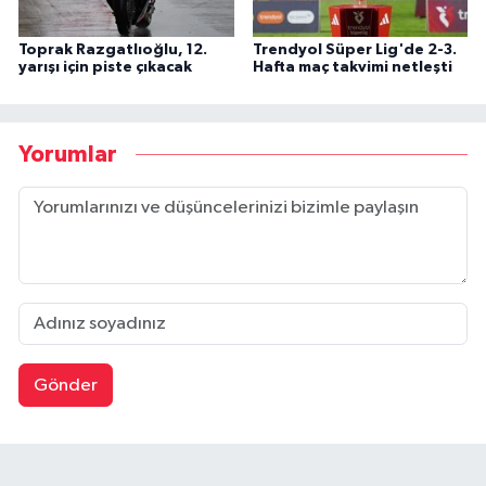
Toprak Razgatlıoğlu, 12.
Trendyol Süper Lig'de 2-3.
yarışı için piste çıkacak
Hafta maç takvimi netleşti
Yorumlar
Gönder