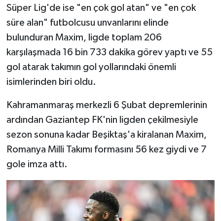
Süper Lig'de ise "en çok gol atan" ve "en çok
süre alan" futbolcusu unvanlarını elinde
bulunduran Maxim, ligde toplam 206
karşılaşmada 16 bin 733 dakika görev yaptı ve 55
gol atarak takımın gol yollarındaki önemli
isimlerinden biri oldu.
Kahramanmaraş merkezli 6 Şubat depremlerinin
ardından Gaziantep FK'nin ligden çekilmesiyle
sezon sonuna kadar Beşiktaş'a kiralanan Maxim,
Romanya Milli Takımı formasını 56 kez giydi ve 7
gole imza attı.