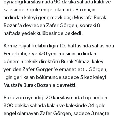
oynadığı karşılaşmada 90 dakika sahada kaldı ve
kalesinde 3 gole engel olamadı. Bu maçın
ardından kaleyi genç mevkidaşı Mustafa Burak
Bozan'a devreden Zafer Görgen, sonraki 8
haftada yedek kulübesinde bekledi.
Kırmızı-siyahlı ekibin ligin 10. haftasında sahasında
Fenerbahçe'ye 4-0 yenilmesinin ardından
dönemin teknik direktörü Burak Yılmaz, kaleyi
yeniden Zafer Görgen'e emanet etti. Görgen,
ligin geri kalan bölümünde sadece 5 kez kaleyi
Mustafa Burak Bozan'a devretti.
Bu sezon oynadığı 20 karşılaşmada toplam bin
800 dakika sahada kalan ve kalesinde 34 gole
engel olamayan Zafer Görgen, sadece 3 maçta