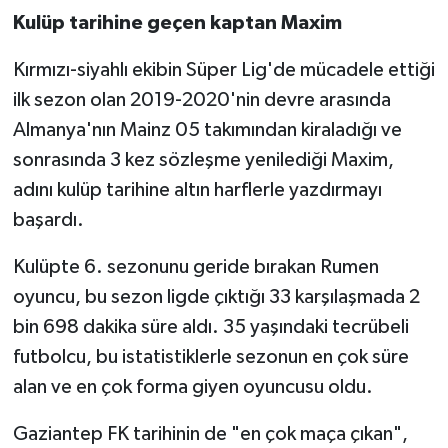
Kulüp tarihine geçen kaptan Maxim
Kırmızı-siyahlı ekibin Süper Lig'de mücadele ettiği
ilk sezon olan 2019-2020'nin devre arasında
Almanya'nın Mainz 05 takımından kiraladığı ve
sonrasında 3 kez sözleşme yenilediği Maxim,
adını kulüp tarihine altın harflerle yazdırmayı
başardı.
Kulüpte 6. sezonunu geride bırakan Rumen
oyuncu, bu sezon ligde çıktığı 33 karşılaşmada 2
bin 698 dakika süre aldı. 35 yaşındaki tecrübeli
futbolcu, bu istatistiklerle sezonun en çok süre
alan ve en çok forma giyen oyuncusu oldu.
Gaziantep FK tarihinin de "en çok maça çıkan",