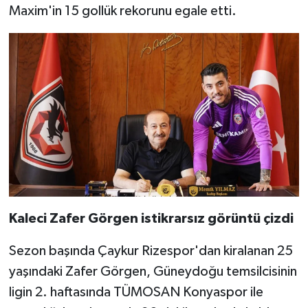
Maxim'in 15 gollük rekorunu egale etti.
Kaleci Zafer Görgen istikrarsız görüntü çizdi
Sezon başında Çaykur Rizespor'dan kiralanan 25
yaşındaki Zafer Görgen, Güneydoğu temsilcisinin
ligin 2. haftasında TÜMOSAN Konyaspor ile