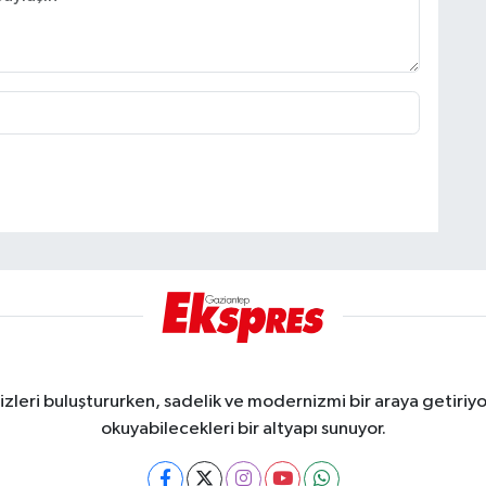
eri buluştururken, sadelik ve modernizmi bir araya getiriyor
okuyabilecekleri bir altyapı sunuyor.