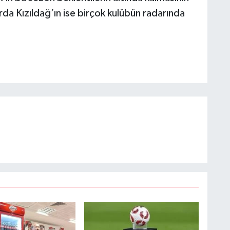
rda Kızıldağ’ın ise birçok kulübün radarında