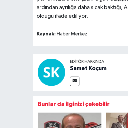
ardından ayrılığa daha sıcak baktığı, A
olduğu ifade ediliyor.
Kaynak:
Haber Merkezi
EDITÖR HAKKINDA
Samet Koçum
Bunlar da ilginizi çekebilir