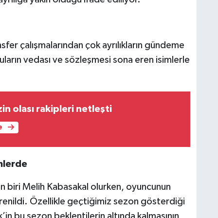
nsfer çalışmalarından çok ayrılıkların gündeme
uların vedası ve sözleşmesi sona eren isimlerle
.
in olası rakipleri netleşti
e
imlerde
den biri Melih Kabasakal olurken, oyuncunun
enildi. Özellikle geçtiğimiz sezon gösterdiği
n bu sezon beklentilerin altında kalmasının