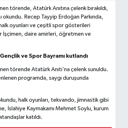
 törende, Atatürk Anıtına çelenk bırakıldı,
rşı okundu. Recep Tayyip Erdoğan Parkında,
alk oyunları ve çeşitli spor gösterileri
İşçimen, daire amirleri, öğretmen ve
 Gençlik ve Spor Bayramı kutlandı
en törende Atatürk Anıtı'na çelenk sunuldu.
nlenen programda, saygı duruşunda
okundu, halk oyunları, tekvando, jimnastik gibi
rene, İslahiye Kaymakamı Mehmet Soylu, kurum
atandaşlar katıldı.