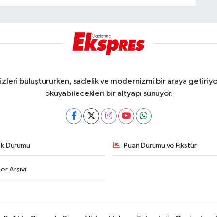
eri buluştururken, sadelik ve modernizmi bir araya getiriyor
okuyabilecekleri bir altyapı sunuyor.
fik Durumu
Puan Durumu ve Fikstür
er Arşivi