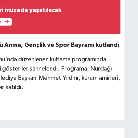
ri müzede yaşatılacak
e
'ü Anma, Gençlik ve Spor Bayramı kutlandı
umu'nda düzenlenen kutlama programında
li gösteriler sahnelendi. Programa, Nurdağı
ediye Başkanı Mehmet Yıldırır, kurum amirleri,
 katıldı.