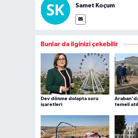
Samet Koçum
Bunlar da ilginizi çekebilir
Dev dönme dolapta soru
Araban'da
işaretleri
temeli atı