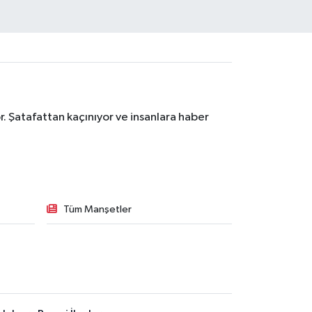
. Şatafattan kaçınıyor ve insanlara haber
Tüm Manşetler