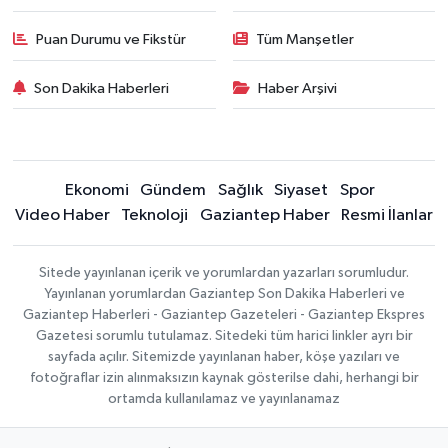
Puan Durumu ve Fikstür
Tüm Manşetler
Son Dakika Haberleri
Haber Arşivi
Ekonomi
Gündem
Sağlık
Siyaset
Spor
Video Haber
Teknoloji
Gaziantep Haber
Resmi İlanlar
Sitede yayınlanan içerik ve yorumlardan yazarları sorumludur.
Yayınlanan yorumlardan Gaziantep Son Dakika Haberleri ve
Gaziantep Haberleri - Gaziantep Gazeteleri - Gaziantep Ekspres
Gazetesi sorumlu tutulamaz. Sitedeki tüm harici linkler ayrı bir
sayfada açılır. Sitemizde yayınlanan haber, köşe yazıları ve
fotoğraflar izin alınmaksızın kaynak gösterilse dahi, herhangi bir
ortamda kullanılamaz ve yayınlanamaz