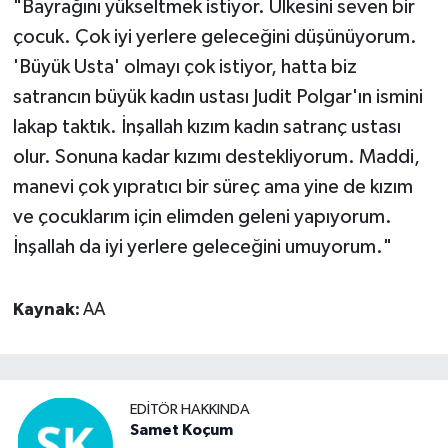
"Bayrağını yükseltmek istiyor. Ülkesini seven bir
çocuk. Çok iyi yerlere geleceğini düşünüyorum.
'Büyük Usta' olmayı çok istiyor, hatta biz
satrancın büyük kadın ustası Judit Polgar'ın ismini
lakap taktık. İnşallah kızım kadın satranç ustası
olur. Sonuna kadar kızımı destekliyorum. Maddi,
manevi çok yıpratıcı bir süreç ama yine de kızım
ve çocuklarım için elimden geleni yapıyorum.
İnşallah da iyi yerlere geleceğini umuyorum."
Kaynak:
AA
EDITÖR HAKKINDA
Samet Koçum