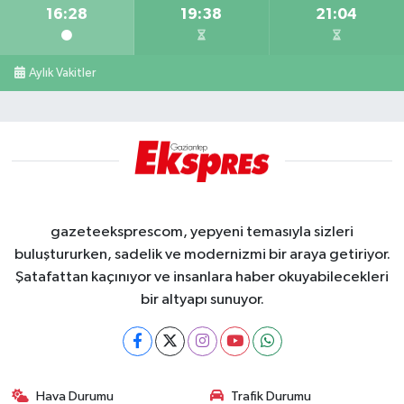
16:28
19:38
21:04
Aylık Vakitler
gazeteeksprescom, yepyeni temasıyla sizleri
buluştururken, sadelik ve modernizmi bir araya getiriyor.
Şatafattan kaçınıyor ve insanlara haber okuyabilecekleri
bir altyapı sunuyor.
Hava Durumu
Trafik Durumu