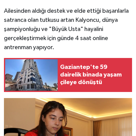
Ailesinden aldığı destek ve elde ettiği başarılarla
satranca olan tutkusu artan Kalyoncu, dünya
şampiyonluğu ve "Büyük Usta" hayalini
gerçekleştirmek için günde 4 saat online
antrenman yapıyor.
Gaziantep'te 59
dairelik binada yaşam
çileye dönüştü