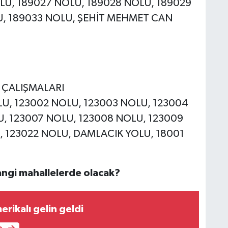
NOLU, 189027 NOLU, 189028 NOLU, 189029
U, 189033 NOLU, ŞEHİT MEHMET CAN
E ÇALIŞMALARI
OLU, 123002 NOLU, 123003 NOLU, 123004
, 123007 NOLU, 123008 NOLU, 123009
, 123022 NOLU, DAMLACIK YOLU, 18001
angi mahallelerde olacak?
erikalı gelin geldi