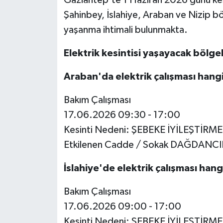
Şahinbey, İslahiye, Araban ve Nizip böl
Video Haber
yaşanma ihtimali bulunmakta.
Yaşam
Elektrik kesintisi yaşayacak bölgel
Yeme-İçme
Araban'da elektrik çalışması hang
Bakım Çalışması
Yemek
17.06.2026 09:30 - 17:00
Kesinti Nedeni: ŞEBEKE İYİLEŞTİRM
Etkilenen Cadde / Sokak DAĞDANCI
İslahiye'de elektrik çalışması han
Bakım Çalışması
17.06.2026 09:00 - 17:00
Kesinti Nedeni: ŞEBEKE İYİLEŞTİRM