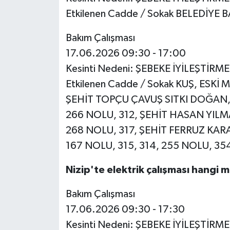
Etkilenen Cadde / Sokak BELEDİYE
Bakım Çalışması
17.06.2026 09:30 - 17:00
Kesinti Nedeni: ŞEBEKE İYİLEŞTİRM
Etkilenen Cadde / Sokak KUŞ, ESK
ŞEHİT TOPÇU ÇAVUŞ SITKI DOĞAN,
266 NOLU, 312, ŞEHİT HASAN YILMA
268 NOLU, 317, ŞEHİT FERRUZ KAR
167 NOLU, 315, 314, 255 NOLU, 35
Nizip'te elektrik çalışması hangi 
Bakım Çalışması
17.06.2026 09:30 - 17:30
Kesinti Nedeni: ŞEBEKE İYİLEŞTİRM