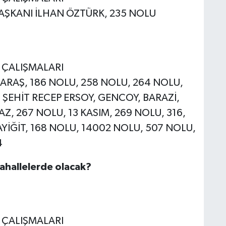
 BAŞKANI İLHAN ÖZTÜRK, 235 NOLU
E ÇALIŞMALARI
İ MARAŞ, 186 NOLU, 258 NOLU, 264 NOLU,
 ŞEHİT RECEP ERSOY, GENCOY, BARAZİ,
Z, 267 NOLU, 13 KASIM, 269 NOLU, 316,
AYİĞİT, 168 NOLU, 14002 NOLU, 507 NOLU,
4
mahallelerde olacak?
E ÇALIŞMALARI