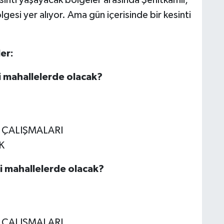
gesi yer alıyor. Ama gün içerisinde bir kesinti
er:
i mahallelerde olacak?
E ÇALIŞMALARI
K
gi mahallelerde olacak?
E ÇALIŞMALARI