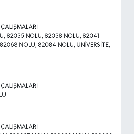
E ÇALIŞMALARI
OLU, 82035 NOLU, 82038 NOLU, 82041
82068 NOLU, 82084 NOLU, ÜNİVERSİTE,
E ÇALIŞMALARI
OLU
E ÇALIŞMALARI