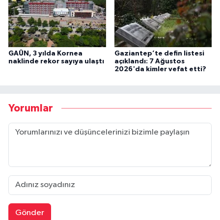
GAÜN, 3 yılda Kornea
Gaziantep’te defin listesi
naklinde rekor sayıya ulaştı
açıklandı: 7 Ağustos
2026'da kimler vefat etti?
Yorumlar
Gönder