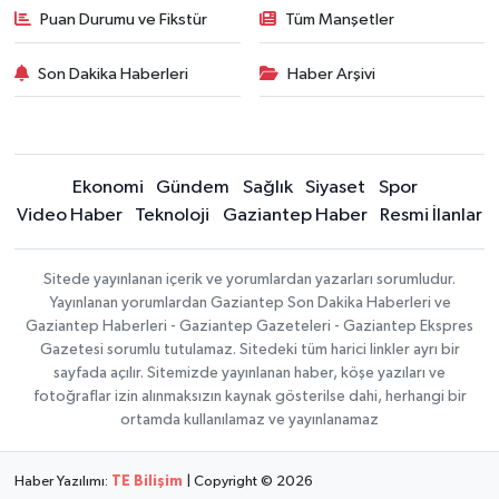
Puan Durumu ve Fikstür
Tüm Manşetler
Son Dakika Haberleri
Haber Arşivi
Ekonomi
Gündem
Sağlık
Siyaset
Spor
Video Haber
Teknoloji
Gaziantep Haber
Resmi İlanlar
Sitede yayınlanan içerik ve yorumlardan yazarları sorumludur.
Yayınlanan yorumlardan Gaziantep Son Dakika Haberleri ve
Gaziantep Haberleri - Gaziantep Gazeteleri - Gaziantep Ekspres
Gazetesi sorumlu tutulamaz. Sitedeki tüm harici linkler ayrı bir
sayfada açılır. Sitemizde yayınlanan haber, köşe yazıları ve
fotoğraflar izin alınmaksızın kaynak gösterilse dahi, herhangi bir
ortamda kullanılamaz ve yayınlanamaz
Haber Yazılımı:
TE Bilişim
| Copyright © 2026